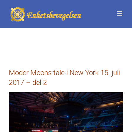
Skip
to
content
Moder Moons tale i New York 15. juli
2017 – del 2