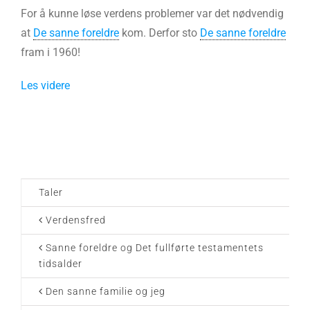
For å kunne løse verdens problemer var det nødvendig
at
De sanne foreldre
kom. Derfor sto
De sanne foreldre
fram i 1960!
Les videre
Taler
Verdensfred
Sanne foreldre og Det fullførte testamentets
tidsalder
Den sanne familie og jeg