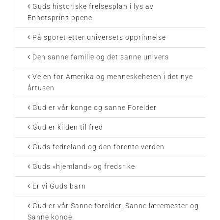
Guds historiske frelsesplan i lys av
Enhetsprinsippene
På sporet etter universets opprinnelse
Den sanne familie og det sanne univers
Veien for Amerika og menneskeheten i det nye
årtusen
Gud er vår konge og sanne Forelder
Gud er kilden til fred
Guds fedreland og den forente verden
Guds «hjemland» og fredsrike
Er vi Guds barn
Gud er vår Sanne forelder, Sanne læremester og
Sanne konge