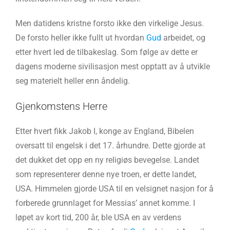
Men datidens kristne forsto ikke den virkelige Jesus.
De forsto heller ikke fullt ut hvordan
Gud
arbeidet, og
etter hvert led de tilbakeslag. Som følge av dette er
dagens moderne sivilisasjon mest opptatt av å utvikle
seg materielt heller enn åndelig.
Gjenkomstens Herre
Etter hvert fikk Jakob I, konge av England, Bibelen
oversatt til engelsk i det 17. århundre. Dette gjorde at
det dukket det opp en ny religiøs bevegelse. Landet
som representerer denne nye troen, er dette landet,
USA. Himmelen gjorde USA til en velsignet nasjon for å
forberede grunnlaget for Messias’ annet komme. I
løpet av kort tid, 200 år, ble USA en av verdens