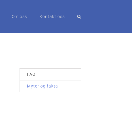
Om oss
Kontakt oss
FAQ
Myter og fakta