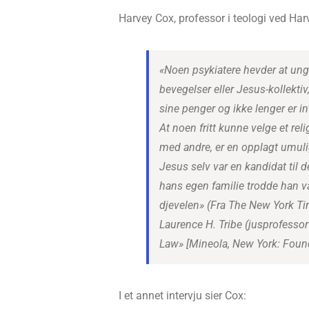
Harvey Cox, professor i teologi ved Harv
«Noen psykiatere hevder at ung
bevegelser eller Jesus-kollektiv,
sine penger og ikke lenger er in
At noen fritt kunne velge et reli
med andre, er en opplagt umuli
Jesus selv var en kandidat til
hans egen familie trodde han va
djevelen»
(Fra The New York Time
Laurence H. Tribe (jusprofessor
Law» [Mineola, New York: Found
I et annet intervju sier Cox: