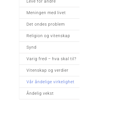
Leve for andre
Meningen med livet
Det ondes problem
Religion og vitenskap
Synd
Varig fred – hva skal til?
Vitenskap og verdier
Vår åndelige virkelighet
Åndelig vekst