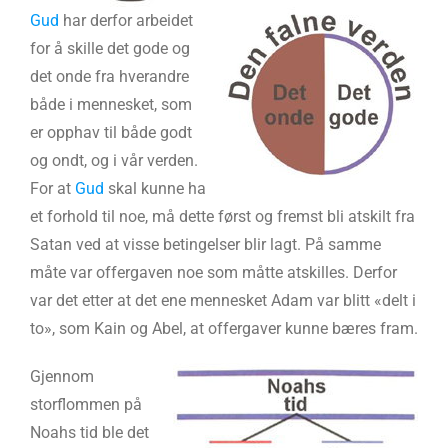
Gud
har derfor arbeidet
for å skille det gode og
det onde fra hverandre
både i mennesket, som
er opphav til både godt
og ondt, og i vår verden.
For at
Gud
skal kunne ha
et forhold til noe, må dette først og fremst bli atskilt fra
Satan ved at visse betingelser blir lagt. På samme
måte var offergaven noe som måtte atskilles. Derfor
var det etter at det ene mennesket Adam var blitt «delt i
to», som Kain og Abel, at offergaver kunne bæres fram.
Gjennom
storflommen på
Noahs tid ble det