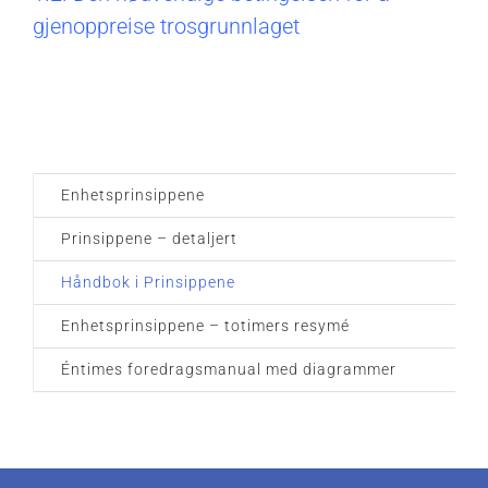
gjenoppreise trosgrunnlaget
Enhetsprinsippene
Prinsippene – detaljert
Håndbok i Prinsippene
Enhetsprinsippene – totimers resymé
Éntimes foredragsmanual med diagrammer