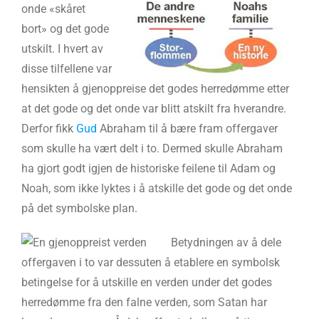
onde «skåret
bort» og det gode
utskilt. I hvert av
disse tilfellene var
hensikten å gjenoppreise det godes herredømme etter
at det gode og det onde var blitt atskilt fra hverandre.
Derfor fikk
Gud
Abraham til å bære fram offergaver
som skulle ha vært delt i to. Dermed skulle Abraham
ha gjort godt igjen de historiske feilene til Adam og
Noah, som ikke lyktes i å atskille det gode og det onde
på det symbolske plan.
Betydningen av å dele
offergaven i to var dessuten å etablere en symbolsk
betingelse for å utskille en verden under det godes
herredømme fra den falne verden, som Satan har