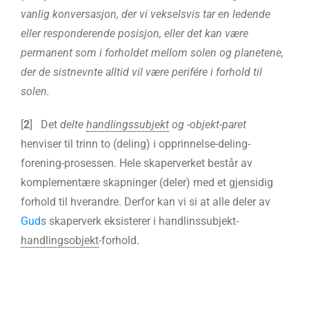
vanlig konversasjon, der vi vekselsvis tar en ledende
eller responderende posisjon, eller det kan være
permanent som i forholdet mellom solen og planetene,
der de sistnevnte alltid vil være perifére i forhold til
solen.
[
2
] Det
delte
handlingssubjekt
og -objekt-paret
henviser til trinn to (deling) i opprinnelse-deling-
forening-prosessen. Hele skaperverket består av
komplementære skapninger (deler) med et gjensidig
forhold til hverandre. Derfor kan vi si at alle deler av
Gud
s skaperverk eksisterer i handlinssubjekt-
handlingsobjekt
-forhold.