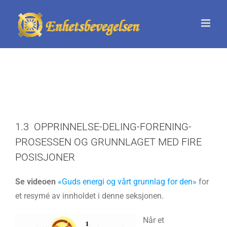
Skip
to
content
1.3 OPPRINNELSE-DELING-FORENING-
PROSESSEN OG GRUNNLAGET MED FIRE
POSISJONER
Se videoen
«Guds energi og vårt grunnlag for den»
for
et resymé av innholdet i denne seksjonen.
Når et