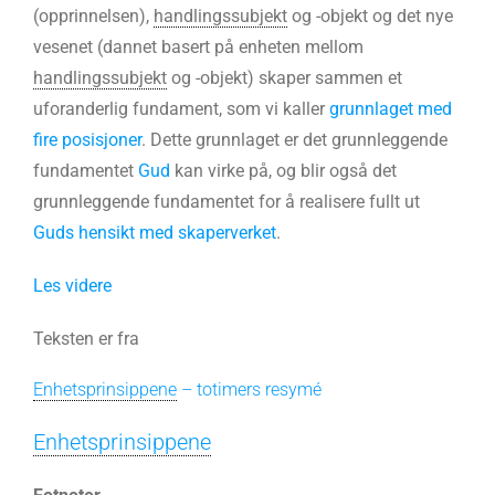
(opprinnelsen),
handlingssubjekt
og -objekt og det nye
vesenet (dannet basert på enheten mellom
handlingssubjekt
og -objekt) skaper sammen et
uforanderlig fundament, som vi kaller
grunnlaget med
fire posisjoner
. Dette grunnlaget er det grunnleggende
fundamentet
Gud
kan virke på, og blir også det
grunnleggende fundamentet for å realisere fullt ut
Guds hensikt med skaperverket
.
Les videre
Teksten er fra
Enhetsprinsippene
– totimers resymé
Enhetsprinsippene