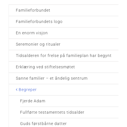
Familieforbundet
Familieforbundets logo
En enorm visjon
Seremonier og ritualer
Tidsalderen for frelse på familieplan har begynt
Erklæring ved stiftelsesmøtet
Sanne familier – et åndelig sentrum
Begreper
Fjerde Adam
Fullførte testamentets tidsalder
Guds førstbårne datter