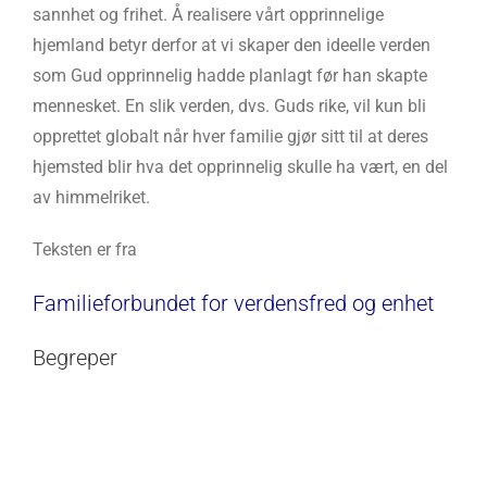
sannhet og frihet. Å realisere vårt opprinnelige
hjemland betyr derfor at vi skaper den ideelle verden
som Gud opprinnelig hadde planlagt før han skapte
mennesket. En slik verden, dvs. Guds rike, vil kun bli
opprettet globalt når hver familie gjør sitt til at deres
hjemsted blir hva det opprinnelig skulle ha vært, en del
av himmelriket.
Teksten er fra
Familieforbundet for verdensfred og enhet
Begreper