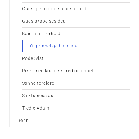
Guds gjenoppreisningsarbeid
Guds skapelsesideal
Kain-abel-forhold
Opprinnelige hjemland
Podekvist
Riket med kosmisk fred og enhet
Sanne foreldre
Slektsmessias
Tredje Adam
Bønn