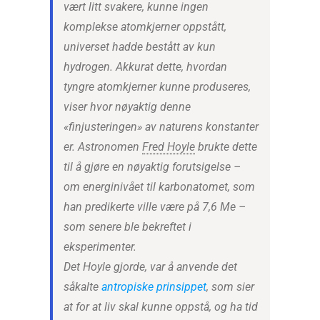
vært litt svakere, kunne ingen
komplekse atomkjerner oppstått,
universet hadde bestått av kun
hydrogen. Akkurat dette, hvordan
tyngre atomkjerner kunne produseres,
viser hvor nøyaktig denne
«finjusteringen» av naturens konstanter
er. Astronomen
Fred Hoyle
brukte dette
til å gjøre en nøyaktig forutsigelse –
om energinivået til karbonatomet, som
han predikerte ville være på 7,6 Me –
som senere ble bekreftet i
eksperimenter.
Det Hoyle gjorde, var å anvende det
såkalte
antropiske prinsippet
, som sier
at for at liv skal kunne oppstå, og ha tid