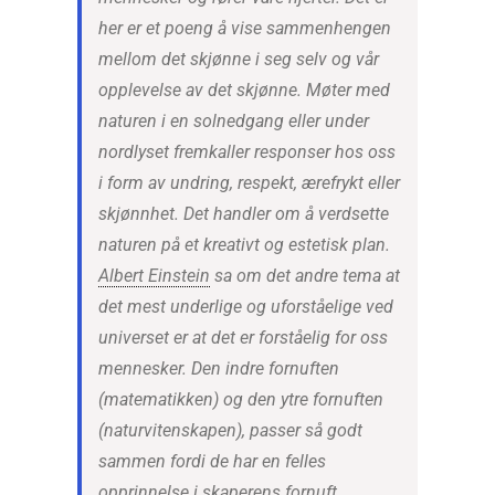
her er et poeng å vise sammenhengen
mellom det skjønne i seg selv og vår
opplevelse av det skjønne. Møter med
naturen i en solnedgang eller under
nordlyset fremkaller responser hos oss
i form av undring, respekt, ærefrykt eller
skjønnhet. Det handler om å verdsette
naturen på et kreativt og estetisk plan.
Albert Einstein
sa om det andre tema at
det mest underlige og uforståelige ved
universet er at det er forståelig for oss
mennesker. Den indre fornuften
(matematikken) og den ytre fornuften
(naturvitenskapen), passer så godt
sammen fordi de har en felles
opprinnelse i skaperens fornuft.