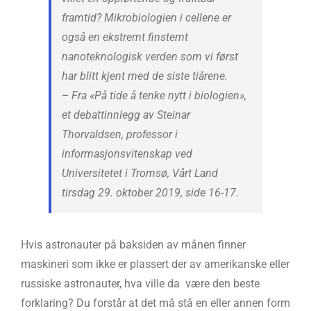
framtid? Mikrobiologien i cellene er
også en ekstremt finstemt
nanoteknologisk verden som vi først
har blitt kjent med de siste tiårene.
– Fra «På tide å tenke nytt i biologien»,
et debattinnlegg av Steinar
Thorvaldsen, professor i
informasjonsvitenskap ved
Universitetet i Tromsø, Vårt Land
tirsdag 29. oktober 2019, side 16-17.
Hvis astronauter på baksiden av månen finner
maskineri som ikke er plassert der av amerikanske eller
russiske astronauter, hva ville da være den beste
forklaring? Du forstår at det må stå en eller annen form