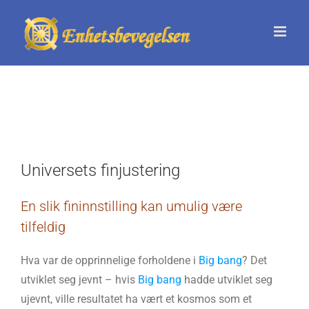
Skip
to
content
Universets finjustering
En slik fininnstilling kan umulig være
tilfeldig
Hva var de opprinnelige forholdene i
Big bang
? Det
utviklet seg jevnt – hvis
Big bang
hadde utviklet seg
ujevnt, ville resultatet ha vært et kosmos som et