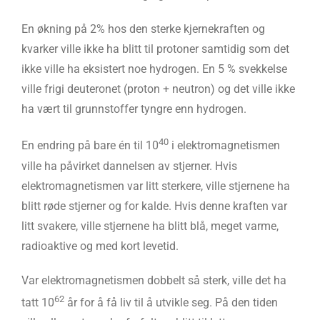
En økning på 2% hos den sterke kjernekraften og
kvarker ville ikke ha blitt til protoner samtidig som det
ikke ville ha eksistert noe hydrogen. En 5 % svekkelse
ville frigi deuteronet (proton + neutron) og det ville ikke
ha vært til grunnstoffer tyngre enn hydrogen.
40
En endring på bare én til 10
i elektromagnetismen
ville ha påvirket dannelsen av stjerner. Hvis
elektromagnetismen var litt sterkere, ville stjernene ha
blitt røde stjerner og for kalde. Hvis denne kraften var
litt svakere, ville stjernene ha blitt blå, meget varme,
radioaktive og med kort levetid.
Var elektromagnetismen dobbelt så sterk, ville det ha
62
tatt 10
år for å få liv til å utvikle seg. På den tiden