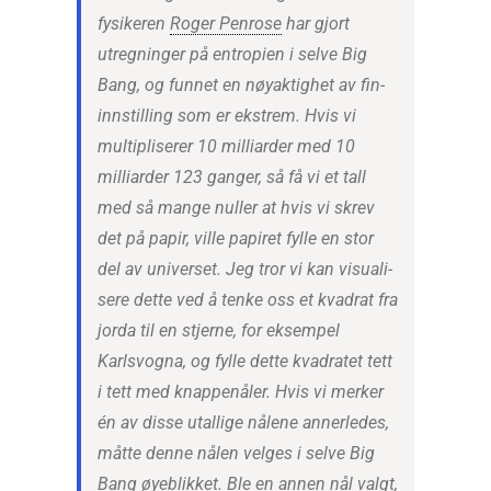
fysikeren
Roger Penrose
har gjort
utregninger på entropien i selve Big
Bang, og funnet en nøyaktighet av fin-
innstilling som er ekstrem. Hvis vi
multipliserer 10 milliarder med 10
milliarder 123 ganger, så få vi et tall
med så mange nuller at hvis vi skrev
det på papir, ville papiret fylle en stor
del av universet. Jeg tror vi kan visuali-
sere dette ved å tenke oss et kvadrat fra
jorda til en stjerne, for eksempel
Karlsvogna, og fylle dette kvadratet tett
i tett med knappenåler. Hvis vi merker
én av disse utallige nålene annerledes,
måtte denne nålen velges i selve Big
Bang øyeblikket. Ble en annen nål valgt,