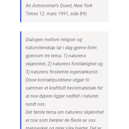
An Astronomer’s Quest, New York
Times 12. mars 1991, side B9)
Dialogen mellom religion og
naturvitenskap tar i dag gjerne form
gjennom tre tema: 1) naturens
skjønnhet, 2) naturens forståelighet og
3) naturens finstemte ingeniørkunst.
Disse kontaktpunktene utgjør til
sammen et kraftfullt bevismateriale for
at noe dypere ligger nedfelt i naturen
rundt oss.
Det første tema om naturens skjønnhet
er noe som berører de fleste av oss
mennesker og rører våre hjerter. Det er