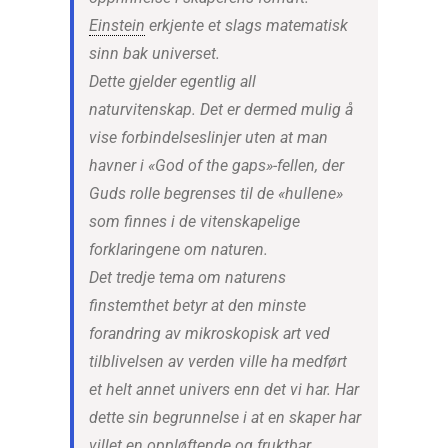
Einstein
erkjente et slags matematisk
sinn bak universet.
Dette gjelder egentlig all
naturvitenskap. Det er dermed mulig å
vise forbindelseslinjer uten at man
havner i «God of the gaps»-fellen, der
Guds rolle begrenses til de «hullene»
som finnes i de vitenskapelige
forklaringene om naturen.
Det tredje tema om naturens
finstemthet betyr at den minste
forandring av mikroskopisk art ved
tilblivelsen av verden ville ha medført
et helt annet univers enn det vi har. Har
dette sin begrunnelse i at en skaper har
villet en oppløftende og fruktbar