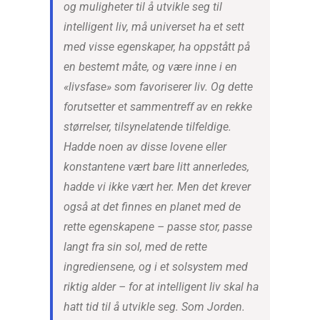
og muligheter til å utvikle seg til
intelligent liv, må universet ha et sett
med visse egenskaper, ha oppstått på
en bestemt måte, og være inne i en
«livsfase» som favoriserer liv. Og dette
forutsetter et sammentreff av en rekke
størrelser, tilsynelatende tilfeldige.
Hadde noen av disse lovene eller
konstantene vært bare litt annerledes,
hadde vi ikke vært her. Men det krever
også at det finnes en planet med de
rette egenskapene – passe stor, passe
langt fra sin sol, med de rette
ingrediensene, og i et solsystem med
riktig alder – for at intelligent liv skal ha
hatt tid til å utvikle seg. Som Jorden.