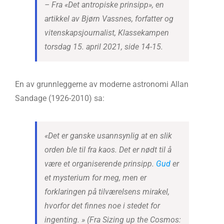
– Fra «Det antropiske prinsipp», en
artikkel av Bjørn Vassnes, forfatter og
vitenskapsjournalist, Klassekampen
torsdag 15. april 2021, side 14-15.
En av grunnleggerne av moderne astronomi Allan
Sandage (1926-2010) sa:
«Det er ganske usannsynlig at en slik
orden ble til fra kaos. Det er nødt til å
være et organiserende prinsipp.
Gud
er
et mysterium for meg, men er
forklaringen på tilværelsens mirakel,
hvorfor det finnes noe i stedet for
ingenting. » (Fra Sizing up the Cosmos: