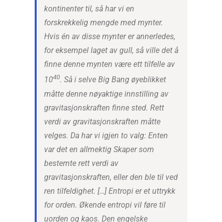
kontinenter til, så har vi en
forskrekkelig mengde med mynter.
Hvis én av disse mynter er annerledes,
for eksempel laget av gull, så ville det å
finne denne mynten være ett tilfelle av
40
10
. Så i selve Big Bang øyeblikket
måtte denne nøyaktige innstilling av
gravitasjonskraften finne sted. Rett
verdi av gravitasjonskraften måtte
velges. Da har vi igjen to valg: Enten
var det en allmektig Skaper som
bestemte rett verdi av
gravitasjonskraften, eller den ble til ved
ren tilfeldighet. […] Entropi er et uttrykk
for orden. Økende entropi vil føre til
uorden og kaos. Den engelske