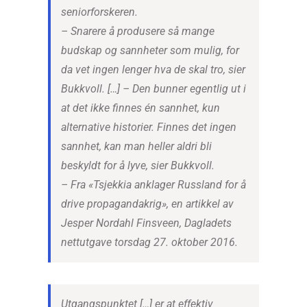
seniorforskeren.
– Snarere å produsere så mange
budskap og sannheter som mulig, for
da vet ingen lenger hva de skal tro, sier
Bukkvoll. […] – Den bunner egentlig ut i
at det ikke finnes én sannhet, kun
alternative historier. Finnes det ingen
sannhet, kan man heller aldri bli
beskyldt for å lyve, sier Bukkvoll.
– Fra «Tsjekkia anklager Russland for å
drive propagandakrig», en artikkel av
Jesper Nordahl Finsveen, Dagladets
nettutgave torsdag 27. oktober 2016.
Utgangspunktet […] er at effektiv