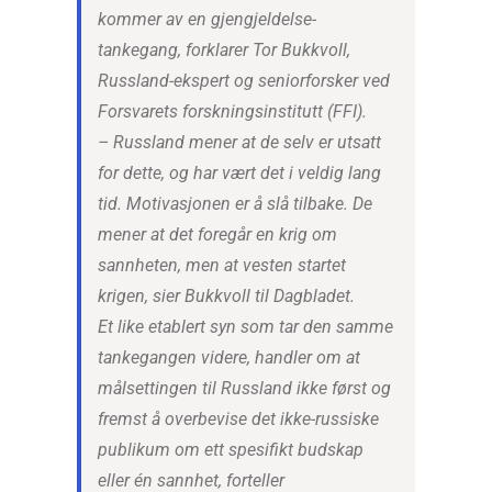
kommer av en gjengjeldelse-
tankegang, forklarer Tor Bukkvoll,
Russland-ekspert og seniorforsker ved
Forsvarets forskningsinstitutt (FFI).
– Russland mener at de selv er utsatt
for dette, og har vært det i veldig lang
tid. Motivasjonen er å slå tilbake. De
mener at det foregår en krig om
sannheten, men at vesten startet
krigen, sier Bukkvoll til Dagbladet.
Et like etablert syn som tar den samme
tankegangen videre, handler om at
målsettingen til Russland ikke først og
fremst å overbevise det ikke-russiske
publikum om ett spesifikt budskap
eller én sannhet, forteller