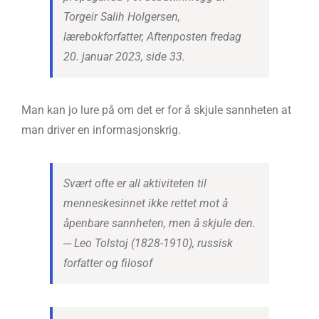
Torgeir Salih Holgersen,
lærebokforfatter, Aftenposten fredag
20. januar 2023, side 33.
Man kan jo lure på om det er for å skjule sannheten at
man driver en informasjonskrig.
Svært ofte er all aktiviteten til
menneskesinnet ikke rettet mot å
åpenbare sannheten, men å skjule den.
─ Leo Tolstoj (1828-1910), russisk
forfatter og filosof