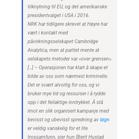
tilknytning til EU, og det amerikanske
presidentvalget i USA i 2016.
NRK har tidligere skrevet at Høyre har
vært i kontakt med
påvirkningsselskapet Cambridge
Analytica, men at partiet mente at
selskapets metoder var «over grensen».
[…] – Operasjonen har klart å skape et
bilde av oss som nærmest kriminelle.
Det er svært alvorlig for oss, og vi
bruker mye tid og ressurser i å rydde
opp i det feilaktige inntrykket. Å stå
imot en slik organisert kampanje med
bevisst og ubevisst spredning av
løgn
er veldig vanskelig for et lite
trossamfunn, sier hun [Berit Hustad