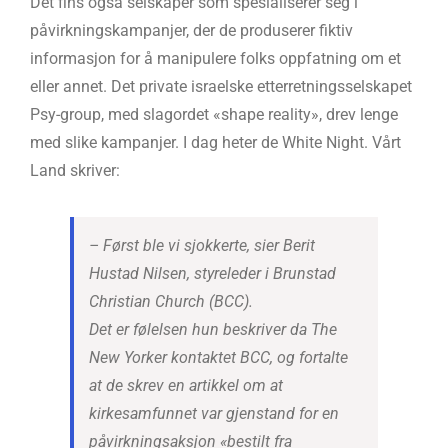
Det fins også selskaper som spesialiserer seg i
påvirkningskampanjer, der de produserer fiktiv
informasjon for å manipulere folks oppfatning om et
eller annet. Det private israelske etterretningsselskapet
Psy-group, med slagordet «shape reality», drev lenge
med slike kampanjer. I dag heter de White Night. Vårt
Land skriver:
– Først ble vi sjokkerte, sier Berit
Hustad Nilsen, styreleder i Brunstad
Christian Church (BCC).
Det er følelsen hun beskriver da The
New Yorker kontaktet BCC, og fortalte
at de skrev en artikkel om at
kirkesamfunnet var gjenstand for en
påvirkningsaksjon «bestilt fra