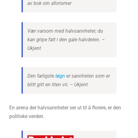
av bok om aforismer
Vær varsom med halvsannheter; du
kan gripe fatt i den gale halvdelen.
–
Ukjent
Den farligste
løgn
er sannheten som er
blitt gitt en liten vri.
– Ukjent
En arena der halvsannheter ser ut til å florere, er den
politiske verden.