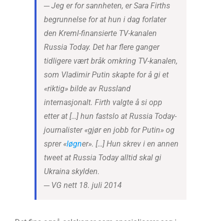
─ Jeg er for sannheten, er Sara Firths
begrunnelse for at hun i dag forlater
den Kreml-finansierte TV-kanalen
Russia Today. Det har flere ganger
tidligere vært bråk omkring TV-kanalen,
som Vladimir Putin skapte for å gi et
«riktig» bilde av Russland
internasjonalt. Firth valgte å si opp
etter at […] hun fastslo at Russia Today-
journalister «gjør en jobb for Putin» og
sprer «
løgn
er». […] Hun skrev i en annen
tweet at Russia Today alltid skal gi
Ukraina skylden.
─ VG nett 18. juli 2014