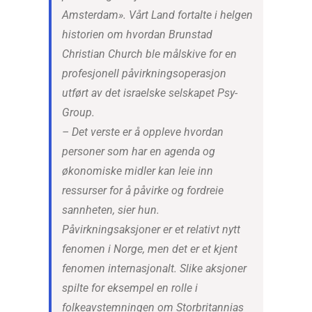
Amsterdam». Vårt Land fortalte i helgen
historien om hvordan Brunstad
Christian Church ble målskive for en
profesjonell påvirkningsoperasjon
utført av det israelske selskapet Psy-
Group.
– Det verste er å oppleve hvordan
personer som har en agenda og
økonomiske midler kan leie inn
ressurser for å påvirke og fordreie
sannheten, sier hun.
Påvirkningsaksjoner er et relativt nytt
fenomen i Norge, men det er et kjent
fenomen internasjonalt. Slike aksjoner
spilte for eksempel en rolle i
folkeavstemningen om Storbritannias