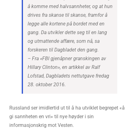
å komme med halvsannheter, og at hun
drives fra skanse til skanse, framfor å
legge alle kortene på bordet med en
gang. Da utvikler dette seg til en lang
og utmattende affære, som nå, sa
forskeren til Dagbladet den gang.
– Fra «FBI gjenåpner granskingen av
Hillary Clinton», en artikkel av Ralf
Lofstad, Dagbladets nettutgave fredag
28. oktober 2016.
Russland ser imidlertid ut til å ha utviklet begrepet «å
gi sannheten en vri» til nye høyder i sin
informasjonskrig mot Vesten.