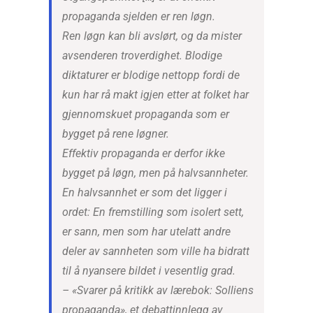
propaganda sjelden er ren løgn.
Ren løgn kan bli avslørt, og da mister
avsenderen troverdighet. Blodige
diktaturer er blodige nettopp fordi de
kun har rå makt igjen etter at folket har
gjennomskuet propaganda som er
bygget på rene løgner.
Effektiv propaganda er derfor ikke
bygget på løgn, men på halvsannheter.
En halvsannhet er som det ligger i
ordet: En fremstilling som isolert sett,
er sann, men som har utelatt andre
deler av sannheten som ville ha bidratt
til å nyansere bildet i vesentlig grad.
– «Svarer på kritikk av lærebok: Solliens
propaganda», et debattinnlegg av