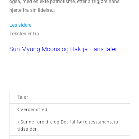
også, med en ekte patriotisme, etter å frigjøre hans
hjerte fra sin lidelse.»
Les videre
Teksten er fra
Sun Myung Moons og Hak-ja Hans taler
Taler
Verdensfred
Sanne foreldre og Det fullførte testamentets
tidsalder