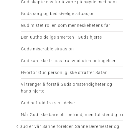
Gud skapte oss for å være på høyde med ham
Guds sorg og bedrøvelige situasjon
Gud mistet rollen som menneskehetens far
Den uutholdelige smerten i Guds hjerte
Guds miserable situasjon
Gud kan ikke fri oss fra synd uten betingelser
Hvorfor Gud personlig ikke straffer Satan
Vi trenger å forstå Guds omstendigheter og
hans hjerte
Gud befridd fra sin lidelse
Når Gud ikke bare blir befridd, men fullstendig fri
Gud er vår Sanne forelder, Sanne læremester og