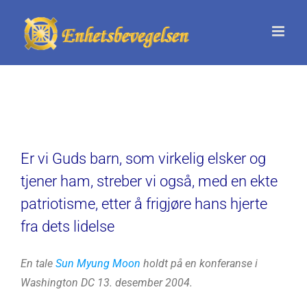
Skip
to
content
Er vi Guds barn, som virkelig elsker og
tjener ham, streber vi også, med en ekte
patriotisme, etter å frigjøre hans hjerte
fra dets lidelse
En tale
Sun Myung Moon
holdt på en konferanse i
Washington DC 13. desember 2004.