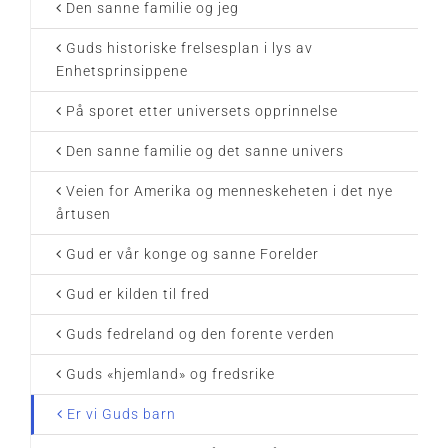
Den sanne familie og jeg
Guds historiske frelsesplan i lys av
Enhetsprinsippene
På sporet etter universets opprinnelse
Den sanne familie og det sanne univers
Veien for Amerika og menneskeheten i det nye
årtusen
Gud er vår konge og sanne Forelder
Gud er kilden til fred
Guds fedreland og den forente verden
Guds «hjemland» og fredsrike
Er vi Guds barn