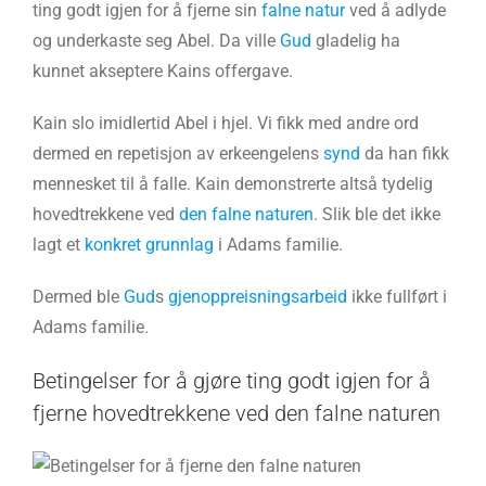
ting godt igjen for å fjerne sin
falne natur
ved å adlyde
og underkaste seg Abel. Da ville
Gud
gladelig ha
kunnet akseptere Kains offergave.
Kain slo imidlertid Abel i hjel. Vi fikk med andre ord
dermed en repetisjon av erkeengelens
synd
da han fikk
mennesket til å falle. Kain demonstrerte altså tydelig
hovedtrekkene ved
den falne naturen
. Slik ble det ikke
lagt et
konkret grunnlag
i Adams familie.
Dermed ble
Gud
s
gjenoppreisningsarbeid
ikke fullført i
Adams familie.
Betingelser for å gjøre ting godt igjen for å
fjerne hovedtrekkene ved den falne naturen