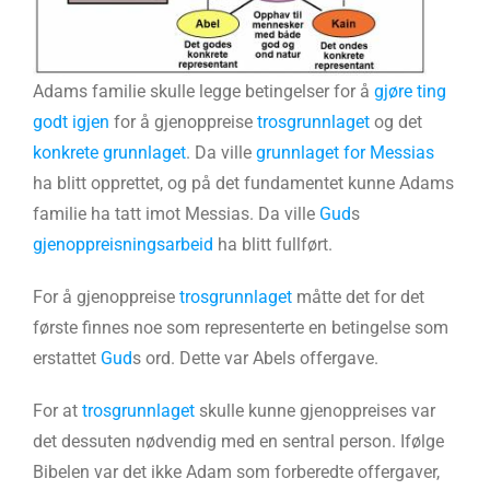
Adams familie skulle legge betingelser for å
gjøre ting
godt igjen
for å gjenoppreise
trosgrunnlaget
og det
konkrete grunnlaget
. Da ville
grunnlaget for Messias
ha blitt opprettet, og på det fundamentet kunne Adams
familie ha tatt imot Messias. Da ville
Gud
s
gjenoppreisningsarbeid
ha blitt fullført.
For å gjenoppreise
trosgrunnlaget
måtte det for det
første finnes noe som representerte en betingelse som
erstattet
Gud
s ord. Dette var Abels offergave.
For at
trosgrunnlaget
skulle kunne gjenoppreises var
det dessuten nødvendig med en sentral person. Ifølge
Bibelen var det ikke Adam som forberedte offergaver,