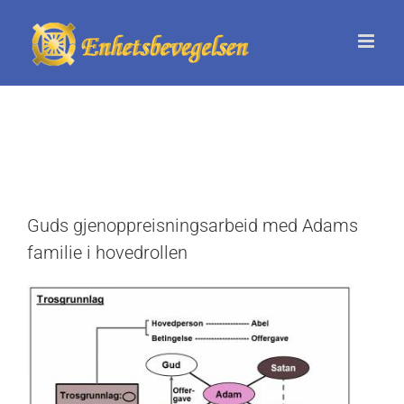
Skip
to
content
Guds gjenoppreisningsarbeid med Adams
familie i hovedrollen