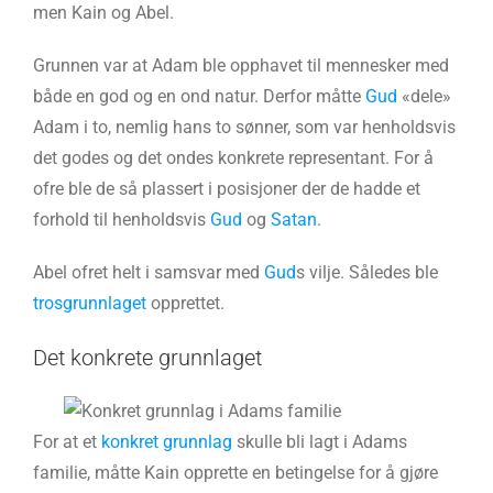
men Kain og Abel.
Grunnen var at Adam ble opphavet til mennesker med
både en god og en ond natur. Derfor måtte
Gud
«dele»
Adam i to, nemlig hans to sønner, som var henholdsvis
det godes og det ondes konkrete representant. For å
ofre ble de så plassert i posisjoner der de hadde et
forhold til henholdsvis
Gud
og
Satan
.
Abel ofret helt i samsvar med
Gud
s vilje. Således ble
trosgrunnlaget
opprettet.
Det konkrete grunnlaget
For at et
konkret grunnlag
skulle bli lagt i Adams
familie, måtte Kain opprette en betingelse for å gjøre