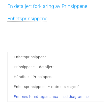
En detaljert forklaring av Prinsippene
Enhetsprinsippene
Enhetsprinsippene
Prinsippene – detaljert
Håndbok i Prinsippene
Enhetsprinsippene – totimers resymé
Éntimes foredragsmanual med diagrammer