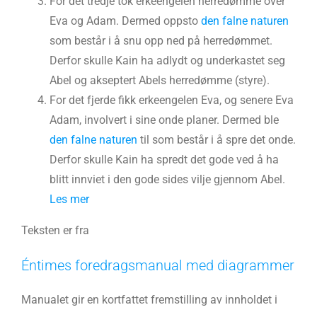
For det tredje tok erkeengelen herredømme over
Eva og Adam. Dermed oppsto
den falne naturen
som består i å snu opp ned på herredømmet.
Derfor skulle Kain ha adlydt og underkastet seg
Abel og akseptert Abels herredømme (styre).
For det fjerde fikk erkeengelen Eva, og senere Eva
Adam, involvert i sine onde planer. Dermed ble
den falne naturen
til som består i å spre det onde.
Derfor skulle Kain ha spredt det gode ved å ha
blitt innviet i den gode sides vilje gjennom Abel.
Les mer
Teksten er fra
Éntimes foredragsmanual med diagrammer
Manualet gir en kortfattet fremstilling av innholdet i