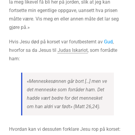
la meg likevel få bli her på jorden, slik at jeg kan
fortsette min egentlige oppgave, uansett hva prisen
måtte være. Vis meg en eller annen måte det lar seg
gjøre på.»
Hvis Jesu død på korset var forutbestemt av
Gud
,
hvorfor sa da Jesus til
Judas Iskariot
, som forrådte
ham:
«Menneskesønnen går bort […] men ve
det menneske som forråder ham. Det
hadde vært bedre for det mennesket
om han aldri var født» (Matt 26,24).
Hvordan kan vi dessuten forklare Jesu rop på korset: