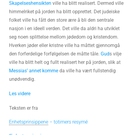
Skapelseshensikten
ville ha blitt realisert. Dermed ville
himmelriket på jorden ha blitt opprettet. Det judeiske
folket ville ha fått den store ære å bli den sentrale
nasjon i en ideell verden. Det ville da aldri ha utviklet
seg noen splittelse mellom jødedom og kristendom.
Hverken jøder eller kristne ville ha måttet gjennomgå
den forferdelige forfølgelsen de måtte tåle.
Gud
s vilje
ville ha blitt helt og fullt realisert her på jorden, slik at
Messias’ annet komme
da ville ha vært fullstendig
unødvendig.
Les videre
Teksten er fra
Enhetsprinsippene
– totimers resymé