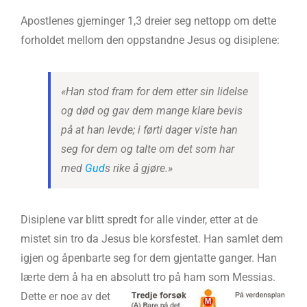
Apostlenes gjerninger 1,3 dreier seg nettopp om dette
forholdet mellom den oppstandne Jesus og disiplene:
«Han stod fram for dem etter sin lidelse
og død og gav dem mange klare bevis
på at han levde; i førti dager viste han
seg for dem og talte om det som har
med
Gud
s rike å gjøre.»
Disiplene var blitt spredt for alle vinder, etter at de
mistet sin tro da Jesus ble korsfestet. Han samlet dem
igjen og åpenbarte seg for dem gjentatte ganger. Han
lærte dem å ha en absolutt tro på ham som Messias.
Dette er noe av det