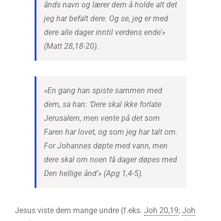
ånds navn og lærer dem å holde alt det
jeg har befalt dere. Og se, jeg er med
dere alle dager inntil verdens ende’»
(Matt 28,18-20).
«En gang han spiste sammen med
dem, sa han: ‘Dere skal ikke forlate
Jerusalem, men vente på det som
Faren har lovet, og som jeg har talt om.
For Johannes døpte med vann, men
dere skal om noen få dager døpes med
Den hellige ånd’» (Apg 1,4-5).
Jesus viste dem mange undre (f.eks.
Joh 20,19
;
Joh