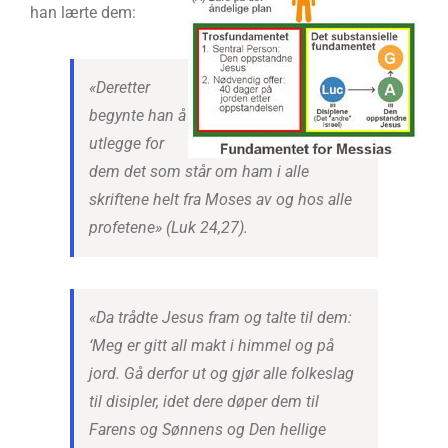
han lærte dem:
«Deretter
begynte han å
utlegge for
dem det som står om ham i alle
skriftene helt fra Moses av og hos alle
profetene» (Luk 24,27).
«Da trådte Jesus fram og talte til dem:
‘Meg er gitt all makt i himmel og på
jord. Gå derfor ut og gjør alle folkeslag
til disipler, idet dere døper dem til
Farens og Sønnens og Den hellige