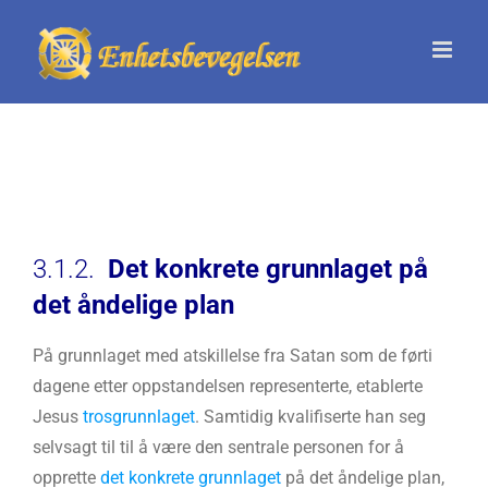
Skip
to
content
3.1.2.
Det konkrete grunnlaget på
det åndelige plan
På grunnlaget med atskillelse fra Satan som de førti
dagene etter oppstandelsen representerte, etablerte
Jesus
trosgrunnlaget
. Samtidig kvalifiserte han seg
selvsagt til til å være den sentrale personen for å
opprette
det konkrete grunnlaget
på det åndelige plan,