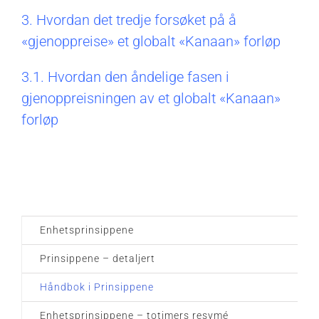
3. Hvordan det tredje forsøket på å
«gjenoppreise» et globalt «Kanaan» forløp
3.1. Hvordan den åndelige fasen i
gjenoppreisningen av et globalt «Kanaan»
forløp
Enhetsprinsippene
Prinsippene – detaljert
Håndbok i Prinsippene
Enhetsprinsippene – totimers resymé