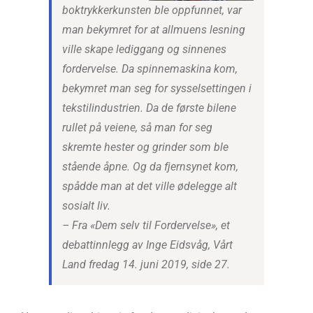
boktrykkerkunsten ble oppfunnet, var
man bekymret for at allmuens lesning
ville skape lediggang og sinnenes
fordervelse. Da spinnemaskina kom,
bekymret man seg for sysselsettingen i
tekstilindustrien. Da de første bilene
rullet på veiene, så man for seg
skremte hester og grinder som ble
stående åpne. Og da fjernsynet kom,
spådde man at det ville ødelegge alt
sosialt liv.
– Fra «Dem selv til Fordervelse», et
debattinnlegg av Inge Eidsvåg, Vårt
Land fredag 14. juni 2019, side 27.