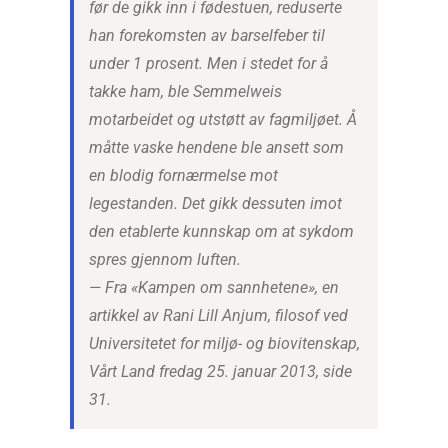
før de gikk inn i fødestuen, reduserte
han forekomsten av barselfeber til
under 1 prosent. Men i stedet for å
takke ham, ble Semmelweis
motarbeidet og utstøtt av fagmiljøet. Å
måtte vaske hendene ble ansett som
en blodig fornærmelse mot
legestanden. Det gikk dessuten imot
den etablerte kunnskap om at sykdom
spres gjennom luften.
— Fra «Kampen om sannhetene», en
artikkel av Rani Lill Anjum, filosof ved
Universitetet for miljø- og biovitenskap,
Vårt Land fredag 25. januar 2013, side
31.