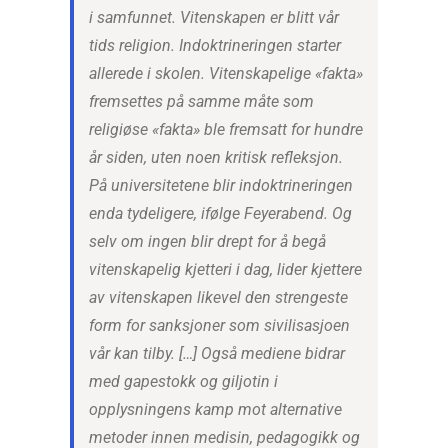
i samfunnet. Vitenskapen er blitt vår
tids religion. Indoktrineringen starter
allerede i skolen. Vitenskapelige «fakta»
fremsettes på samme måte som
religiøse «fakta» ble fremsatt for hundre
år siden, uten noen kritisk refleksjon.
På universitetene blir indoktrineringen
enda tydeligere, ifølge Feyerabend. Og
selv om ingen blir drept for å begå
vitenskapelig kjetteri i dag, lider kjettere
av vitenskapen likevel den strengeste
form for sanksjoner som sivilisasjoen
vår kan tilby. […] Også mediene bidrar
med gapestokk og giljotin i
opplysningens kamp mot alternative
metoder innen medisin, pedagogikk og