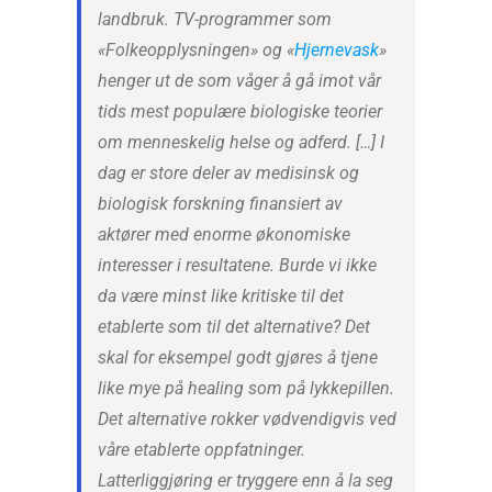
landbruk. TV-programmer som
«Folkeopplysningen» og «
Hjernevask
»
henger ut de som våger å gå imot vår
tids mest populære biologiske teorier
om menneskelig helse og adferd. […] I
dag er store deler av medisinsk og
biologisk forskning finansiert av
aktører med enorme økonomiske
interesser i resultatene. Burde vi ikke
da være minst like kritiske til det
etablerte som til det alternative? Det
skal for eksempel godt gjøres å tjene
like mye på healing som på lykkepillen.
Det alternative rokker vødvendigvis ved
våre etablerte oppfatninger.
Latterliggjøring er tryggere enn å la seg