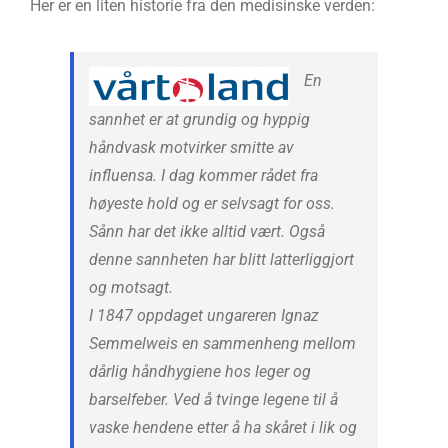
Her er en liten historie fra den medisinske verden:
En
sannhet er at grundig og hyppig
håndvask motvirker smitte av
influensa. I dag kommer rådet fra
høyeste hold og er selvsagt for oss.
Sånn har det ikke alltid vært. Også
denne sannheten har blitt latterliggjort
og motsagt.
I 1847 oppdaget ungareren Ignaz
Semmelweis en sammenheng mellom
dårlig håndhygiene hos leger og
barselfeber. Ved å tvinge legene til å
vaske hendene etter å ha skåret i lik og