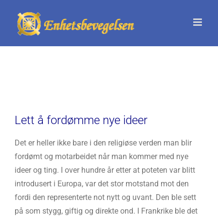
Skip
to
content
Lett å fordømme nye ideer
Det er heller ikke bare i den religiøse verden man blir
fordømt og motarbeidet når man kommer med nye
ideer og ting. I over hundre år etter at poteten var blitt
introdusert i Europa, var det stor motstand mot den
fordi den representerte not nytt og uvant. Den ble sett
på som stygg, giftig og direkte ond. I Frankrike ble det