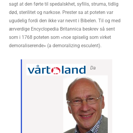
sagt at den førte til spedalskhet, syfilis, struma, tidlig
død, sterilitet og narkose. Prester sa at poteten var
ugudelig fordi den ikke var nevnt i Bibelen. Til og med
ærverdige Encyclopedia Britannica beskrev så sent
som i 1768 poteten som «noe spiselig som virket
demoraliserende» (a demoralizing esculent).
Da