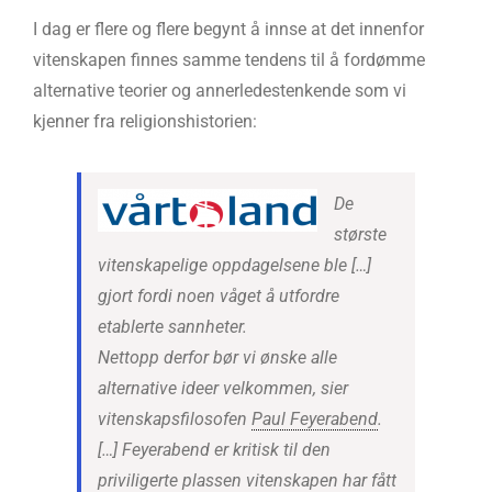
I dag er flere og flere begynt å innse at det innenfor
vitenskapen finnes samme tendens til å fordømme
alternative teorier og annerledestenkende som vi
kjenner fra religionshistorien:
De
største
vitenskapelige oppdagelsene ble […]
gjort fordi noen våget å utfordre
etablerte sannheter.
Nettopp derfor bør vi ønske alle
alternative ideer velkommen, sier
vitenskapsfilosofen
Paul Feyerabend
.
[…] Feyerabend er kritisk til den
priviligerte plassen vitenskapen har fått