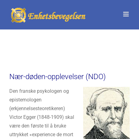
Skip
to
content
Nær-døden-opplevelser (NDO)
Den franske psykologen og
epistemologen
(erkjennelsesteoretikeren)
Victor Egger (1848-1909) skal
være den første til å bruke
uttrykket «experience de mort