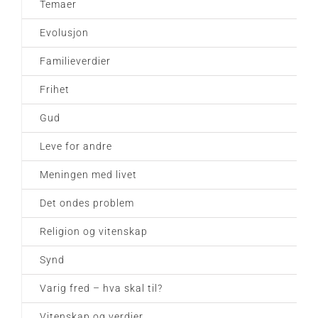
Temaer
Evolusjon
Familieverdier
Frihet
Gud
Leve for andre
Meningen med livet
Det ondes problem
Religion og vitenskap
Synd
Varig fred – hva skal til?
Vitenskap og verdier