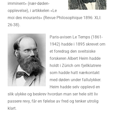
imminent» (nær-døden-
opplevelse), i artikkelen «Le
moi des mourants» (Revue Philosophique 1896: XLI:
26-38).
Paris-avisen Le Temps (1861-
1942) hadde i 1895 skrevet om
et foredrag den sveitsiske
forskeren Albert Heim hadde
holdt i Zürich om fjellklatrere
som hadde hatt nærkontakt
med døden under fallulykker.
Heim hadde selv opplevd en
slik ulykke og beskrev hvordan man ser hele sitt liv
passere revy, får en følelse av fred og tenker utrolig
klart.