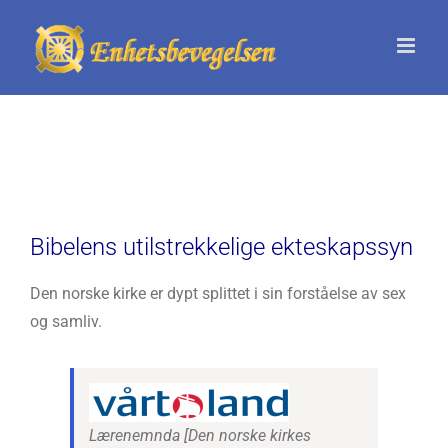
Skip
to
content
Bibelens utilstrekkelige ekteskapssyn
Den norske kirke er dypt splittet i sin forståelse av sex
og samliv.
Lærenemnda [Den norske kirkes