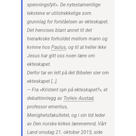
spenningsfylt». De nytestamentlige
tekstene er utilstrekkelige som
grunnlag for forståelsen av ekteskapet.
Det henvises blant annet til det
hierarkiske forholdet mellom mann og
kvinne hos
Paulus
, og til at heller ikke
Jesus har gitt oss noen lære om
ekteskapet.
Derfor tar en lett på det Bibelen sier om
ekteskapet […].
— Fra «Kristent syn på ekteskapet?», et
debattinnlegg av
Torleiv Austad
,
professor emeritus,
Menighetsfakultetet, og i sin tid leder
av Den norske kirkes lærenemnd, Vårt
Land onsdag 21. oktober 2015, side