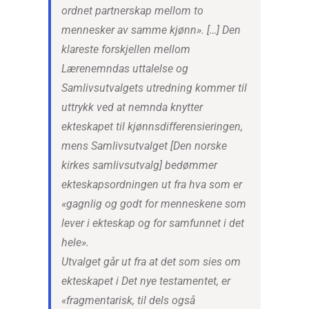
ordnet partnerskap mellom to
mennesker av samme kjønn». […] Den
klareste forskjellen mellom
Lærenemndas uttalelse og
Samlivsutvalgets utredning kommer til
uttrykk ved at nemnda knytter
ekteskapet til kjønnsdifferensieringen,
mens Samlivsutvalget [Den norske
kirkes samlivsutvalg] bedømmer
ekteskapsordningen ut fra hva som er
«gagnlig og godt for menneskene som
lever i ekteskap og for samfunnet i det
hele».
Utvalget går ut fra at det som sies om
ekteskapet i Det nye testamentet, er
«fragmentarisk, til dels også