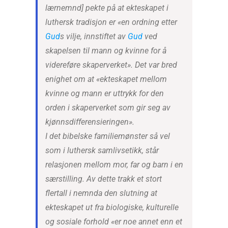
lærnemnd] pekte på at ekteskapet i
luthersk tradisjon er «en ordning etter
Gud
s vilje, innstiftet av
Gud
ved
skapelsen til mann og kvinne for å
videreføre skaperverket». Det var bred
enighet om at «ekteskapet mellom
kvinne og mann er uttrykk for den
orden i skaperverket som gir seg av
kjønnsdifferensieringen».
I det bibelske familiemønster så vel
som i luthersk samlivsetikk, står
relasjonen mellom mor, far og barn i en
særstilling. Av dette trakk et stort
flertall i nemnda den slutning at
ekteskapet ut fra biologiske, kulturelle
og sosiale forhold «er noe annet enn et