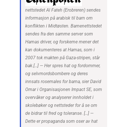
nettstedet Al Fateh (Erobreren) sendes
informasjon på arabisk til barn om
konflikten i Midtøsten. Barnenettstedet
sendes fra den samme server som
Hamas driver, og forskerne mener det
kan dokumenteres at Hamas, som i
2007 tok makten på Gaza-stripen, står
bak.[…] — Her spres hat og fordommer,
og selvmordsbombere og deres
innsats rosemales for barna, sier David
Omar i Organisasjonen Impact SE, som
overvåker og analyserer innholdet i
skolebøker og nettsteder for å se om
de bidrar til fred og toleranse. […] —
Dette er propaganda som oser av hat