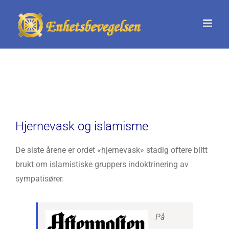
Skip
to
content
Hjernevask og islamisme
De siste årene er ordet «hjernevask» stadig oftere blitt
brukt om islamistiske gruppers indoktrinering av
sympatisører.
På