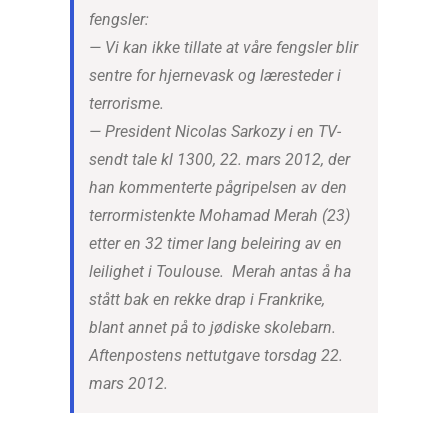
fengsler:
— Vi kan ikke tillate at våre fengsler blir
sentre for hjernevask og læresteder i
terrorisme.
— President Nicolas Sarkozy i en TV-
sendt tale kl 1300, 22. mars 2012, der
han kommenterte pågripelsen av den
terrormistenkte Mohamad Merah (23)
etter en 32 timer lang beleiring av en
leilighet i Toulouse. Merah antas å ha
stått bak en rekke drap i Frankrike,
blant annet på to jødiske skolebarn.
Aftenpostens nettutgave torsdag 22.
mars 2012.