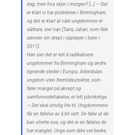
dag, men hva skjer i morgen? […] — Det
er klart vi har problemer i Birmingham,
og det er klart at våre ungdommer er
sårbare, sier han [Tariq Jahan, som fikk
sønnen sin drept i opptøyer i byen i
2011].
Han sier det er lett å radikalisere
ungdommer fra Birmingham og andre
lignende steder i Europa. Arbeidsløs
ungdom uten fremtidsutsikter, som
føler mangel på aksept og
samfunnsdeltakelse, er lett påvirkelige.
— Det skal utrolig lite til. Ungdommene
får en følelse av å bli sett. De føler at de
kan utrette noe, og det er en følelse de
har manglet. Unge som ikke vet bedre,