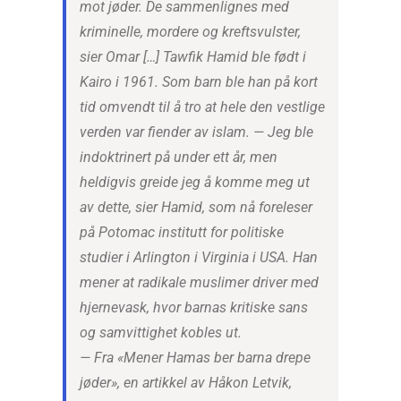
mot jøder. De sammenlignes med
kriminelle, mordere og kreftsvulster,
sier Omar […] Tawfik Hamid ble født i
Kairo i 1961. Som barn ble han på kort
tid omvendt til å tro at hele den vestlige
verden var fiender av islam. — Jeg ble
indoktrinert på under ett år, men
heldigvis greide jeg å komme meg ut
av dette, sier Hamid, som nå foreleser
på Potomac institutt for politiske
studier i Arlington i Virginia i USA. Han
mener at radikale muslimer driver med
hjernevask, hvor barnas kritiske sans
og samvittighet kobles ut.
— Fra «Mener Hamas ber barna drepe
jøder», en artikkel av Håkon Letvik,