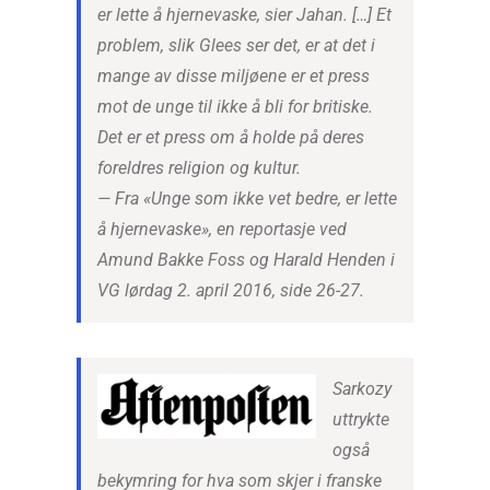
er lette å hjernevaske, sier Jahan. […] Et
problem, slik Glees ser det, er at det i
mange av disse miljøene er et press
mot de unge til ikke å bli for britiske.
Det er et press om å holde på deres
foreldres religion og kultur.
— Fra «Unge som ikke vet bedre, er lette
å hjernevaske», en reportasje ved
Amund Bakke Foss og Harald Henden i
VG lørdag 2. april 2016, side 26-27.
Sarkozy
uttrykte
også
bekymring for hva som skjer i franske