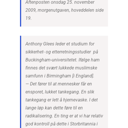
Aftenposten onsdag 25. november
2009, morgenutgaven, hoveddelen side
19.
Anthony Glees leder et studium for
sikkerhet- og etterretningsstudier på
Buckingham-universitetet. Ifølge ham
finnes det svært lukkede muslimske
samfunn i Birmingham [i England].
— Det fører til at mennesker får en
ensporet, lukket tankegang. En slik
tankegang er lett å hjernevaske. I det
lange løp kan dette føre til en
radikalisering. En ting er at vi har relativ
god kontroll på dette i Storbritannia i