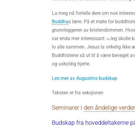
La meg nå fortelle dere om noe intere
Buddha
s lære. På et møte for buddhis
grunnleggeren av kristendommen. Hvorfo
var enda mer interessant: «Jeg skulle 
lo alle sammen. Jesus la virkelig ikke æ
Buddhistene så ut til å være beveget 
og uskyldig hjerte.
Les mer av Augustins budskap
Teksten er fra seksjonen
Seminarer i
den åndelige verde
Budskap fra hoveddeltakerne p