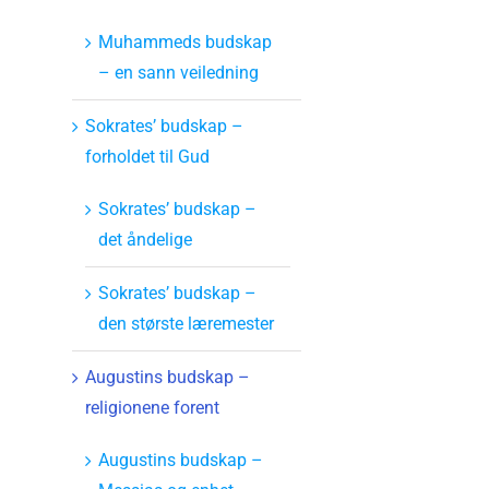
Muhammeds budskap
– en sann veiledning
Sokrates’ budskap –
forholdet til Gud
Sokrates’ budskap –
det åndelige
Sokrates’ budskap –
den største læremester
Augustins budskap –
religionene forent
Augustins budskap –