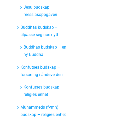
Jesu budskap –
messiasoppgaven
Buddhas budskap –
tilpasse seg noe nytt
Buddhas budskap – en
ny Buddha
Konfutses budskap –
forsoning i åndeverden
Konfutses budskap –
religiøs enhet
Muhammeds (fvmh)
budskap – religiøs enhet