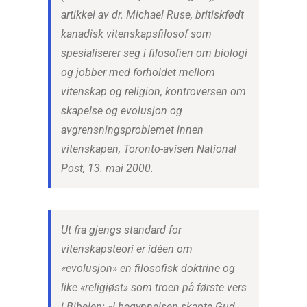
artikkel av dr. Michael Ruse, britiskfødt
kanadisk vitenskapsfilosof som
spesialiserer seg i filosofien om biologi
og jobber med forholdet mellom
vitenskap og religion, kontroversen om
skapelse og evolusjon og
avgrensningsproblemet innen
vitenskapen, Toronto-avisen National
Post, 13. mai 2000.
Ut fra gjengs standard for
vitenskapsteori er idéen om
«evolusjon» en filosofisk doktrine og
like «religiøst» som troen på første vers
i Bibelen: «I begynnelsen skapte Gud