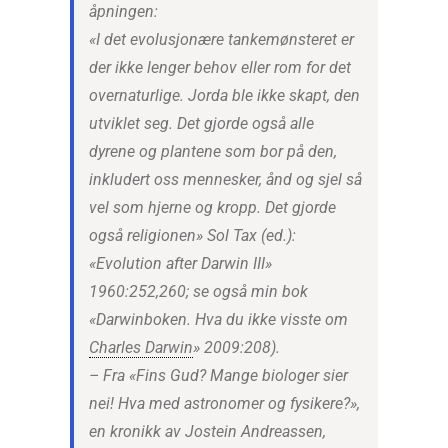
åpningen:
«I det evolusjonære tankemønsteret er
der ikke lenger behov eller rom for det
overnaturlige. Jorda ble ikke skapt, den
utviklet seg. Det gjorde også alle
dyrene og plantene som bor på den,
inkludert oss mennesker, ånd og sjel så
vel som hjerne og kropp. Det gjorde
også religionen» Sol Tax (ed.):
«Evolution after Darwin III»
1960:252,260; se også min bok
«Darwinboken. Hva du ikke visste om
Charles Darwin
» 2009:208).
– Fra «Fins Gud? Mange biologer sier
nei! Hva med astronomer og fysikere?»,
en kronikk av Jostein Andreassen,