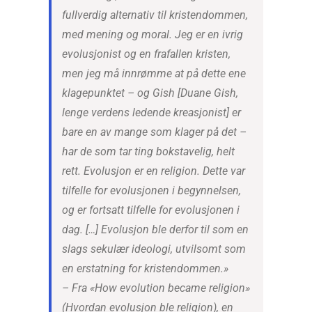
fullverdig alternativ til kristendommen,
med mening og moral. Jeg er en ivrig
evolusjonist og en frafallen kristen,
men jeg må innrømme at på dette ene
klagepunktet – og Gish [Duane Gish,
lenge verdens ledende kreasjonist] er
bare en av mange som klager på det –
har de som tar ting bokstavelig, helt
rett. Evolusjon er en religion. Dette var
tilfelle for evolusjonen i begynnelsen,
og er fortsatt tilfelle for evolusjonen i
dag. […] Evolusjon ble derfor til som en
slags sekulær ideologi, utvilsomt som
en erstatning for kristendommen.»
– Fra «How evolution became religion»
(Hvordan evolusjon ble religion), en