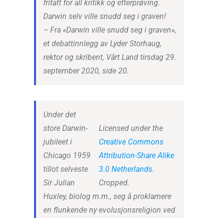
fritatt for all kritikk og etterprøving.
Darwin selv ville snudd seg i graven!
– Fra «Darwin ville snudd seg i graven»,
et debattinnlegg av Lyder Storhaug,
rektor og skribent, Vårt Land tirsdag 29.
september 2020, side 20.
Under det
store Darwin-
Licensed under the
jubileet i
Creative Commons
Chicago 1959
Attribution-Share Alike
tillot selveste
3.0 Netherlands
.
Sir Julian
Cropped.
Huxley, biolog m.m., seg å proklamere
en flunkende ny evolusjonsreligion ved