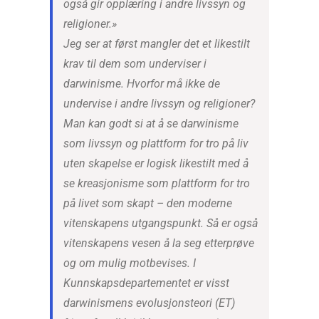
også gir opplæring i andre livssyn og
religioner.»
Jeg ser at først mangler det et likestilt
krav til dem som underviser i
darwinisme. Hvorfor må ikke de
undervise i andre livssyn og religioner?
Man kan godt si at å se darwinisme
som livssyn og plattform for tro på liv
uten skapelse er logisk likestilt med å
se kreasjonisme som plattform for tro
på livet som skapt – den moderne
vitenskapens utgangspunkt. Så er også
vitenskapens vesen å la seg etterprøve
og om mulig motbevises. I
Kunnskapsdepartementet er visst
darwinismens evolusjonsteori (ET)