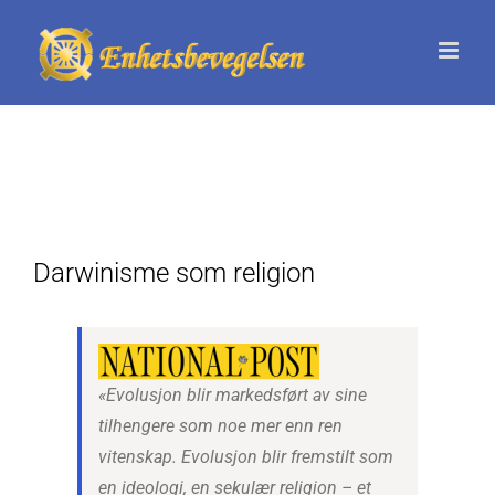
Skip
to
content
Darwinisme som religion
«Evolusjon blir markedsført av sine
tilhengere som noe mer enn ren
vitenskap. Evolusjon blir fremstilt som
en ideologi, en sekulær religion – et