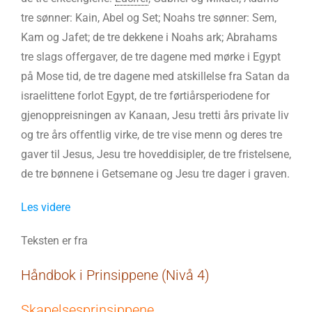
tre sønner: Kain, Abel og Set; Noahs tre sønner: Sem,
Kam og Jafet; de tre dekkene i Noahs ark; Abrahams
tre slags offergaver, de tre dagene med mørke i Egypt
på Mose tid, de tre dagene med atskillelse fra Satan da
israelittene forlot Egypt, de tre førtiårsperiodene for
gjenoppreisningen av Kanaan, Jesu tretti års private liv
og tre års offentlig virke, de tre vise menn og deres tre
gaver til Jesus, Jesu tre hoveddisipler, de tre fristelsene,
de tre bønnene i Getsemane og Jesu tre dager i graven.
Les videre
Teksten er fra
Håndbok i Prinsippene (Nivå 4)
Skapelsesprinsippene