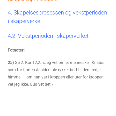
4. Skapelsesprosessen og vekstperioden
i skaperverket
4.2. Vekstperioden i skaperverket
Fotnoter:
25)
Se
2. Kor 12,2
: «Jeg vet om et menneske i Kristus
som for fjorten år siden ble rykket bort til den tredje
himmel – om han var i kroppen eller utenfor kroppen,
vet jeg ikke, Gud vet det.»