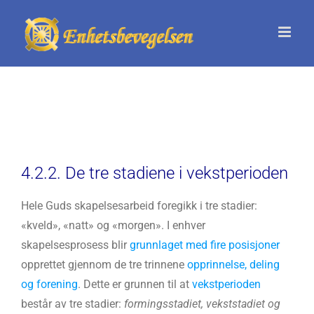
Skip
to
content
4.2.2. De tre stadiene i vekstperioden
Hele Guds skapelsesarbeid foregikk i tre stadier:
«kveld», «natt» og «morgen». I enhver
skapelsesprosess blir
grunnlaget med fire posisjoner
opprettet gjennom de tre trinnene
opprinnelse, deling
og forening
. Dette er grunnen til at
vekstperioden
består av tre stadier:
formingsstadiet, vekststadiet og