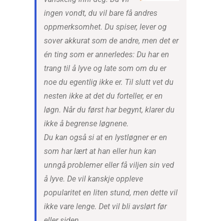
ingen vondt, du vil bare få andres
oppmerksomhet. Du spiser, lever og
sover akkurat som de andre, men det er
én ting som er annerledes: Du har en
trang til å lyve og late som om du er
noe du egentlig ikke er. Til slutt vet du
nesten ikke at det du forteller, er en
løgn. Når du først har begynt, klarer du
ikke å begrense løgnene.
Du kan også si at en lystløgner er en
som har lært at han eller hun kan
unngå problemer eller få viljen sin ved
å lyve. De vil kanskje oppleve
popularitet en liten stund, men dette vil
ikke vare lenge. Det vil bli avslørt før
eller siden.