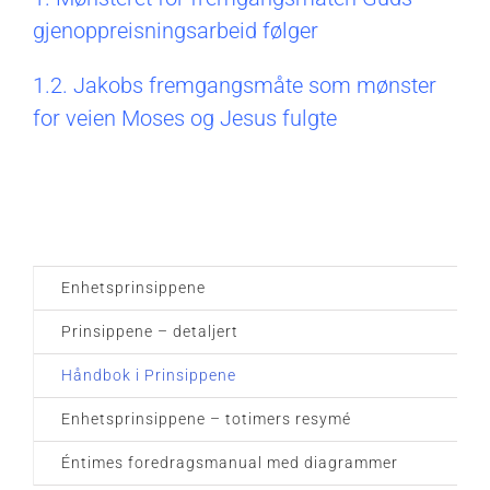
gjenoppreisningsarbeid følger
1.2. Jakobs fremgangsmåte som mønster
for veien Moses og Jesus fulgte
Enhetsprinsippene
Prinsippene – detaljert
Håndbok i Prinsippene
Enhetsprinsippene – totimers resymé
Éntimes foredragsmanual med diagrammer