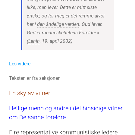
ikke, men lever. Dette er mitt siste
ønske, og for meg er det ramme alvor
her i
den åndelige verden
. Gud lever.
Gud er menneskehetens Forelder.»
(
Lenin
, 19. april 2002)
Les videre
Teksten er fra seksjonen
En sky av vitner
Hellige menn og andre i det hinsidige vitner
om
De sanne foreldre
Fire representative kommunistiske ledere