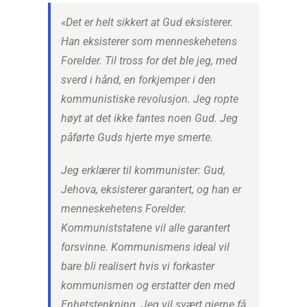
«Det er helt sikkert at Gud eksisterer.
Han eksisterer som menneskehetens
Forelder. Til tross for det ble jeg, med
sverd i hånd, en forkjemper i den
kommunistiske revolusjon. Jeg ropte
høyt at det ikke fantes noen Gud. Jeg
påførte Guds hjerte mye smerte.
Jeg erklærer til kommunister: Gud,
Jehova, eksisterer garantert, og han er
menneskehetens Forelder.
Kommuniststatene vil alle garantert
forsvinne. Kommunismens ideal vil
bare bli realisert hvis vi forkaster
kommunismen og erstatter den med
Enhetstenkning
. Jeg vil svært gjerne få