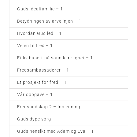
Guds idealfamilie – 1
Betydningen av arvelinjen – 1
Hvordan Gud led – 1
Veien til fred – 1
Et liv basert på sann kjærlighet – 1
Fredsambassadører – 1
Et prosjekt for fred – 1
Vår oppgave – 1
Fredsbudskap 2 – Innledning
Guds dype sorg
Guds hensikt med Adam og Eva – 1