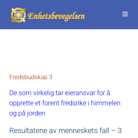
Skip
to
content
Fredsbudskap 3
De som virkelig tar eieransvar for å
opprette et forent fredsrike i himmelen
og på jorden
Resultatene av menneskets fall – 3