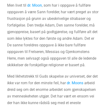
Men livet til
dr. Moon
, som har i oppgave å fullføre
oppgaven å være Sann forelder, har vært preget av stor
frustrasjon på grunn av ubeskrivelige strabaser og
forfølgelse. Den tredje Adam, Den sanne forelder, må
gjenoppreise, basert på godtgjørelse, og fullføre alt det
som ikke lyktes for den første og andre Adam. Det er
De sanne foreldres oppgave å ikke bare fullføre
oppgaven til Frelseren, Messias og Gjenkomstens
Herre, men selvsagt også oppgaven til alle de ledende
skikkelser de forskjellige religioner er basert på.
Med likhetstrekk til Guds skapelse av universet, der det
ikke var rom for den minste feil, har
dr. Moons
arbeid
dreid seg om det enorme arbeidet som gjenskapelsen
av menneskeheten utgjør. Det har vært en ensom vei
der han ikke kunne rådslå seg med et eneste