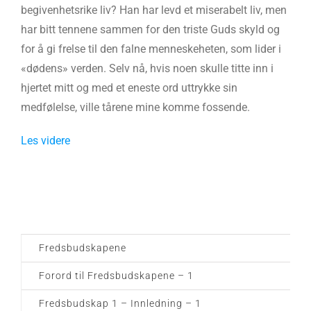
begivenhetsrike liv? Han har levd et miserabelt liv, men
har bitt tennene sammen for den triste Guds skyld og
for å gi frelse til den falne menneskeheten, som lider i
«dødens» verden. Selv nå, hvis noen skulle titte inn i
hjertet mitt og med et eneste ord uttrykke sin
medfølelse, ville tårene mine komme fossende.
Les videre
Fredsbudskapene
Forord til Fredsbudskapene – 1
Fredsbudskap 1 – Innledning – 1