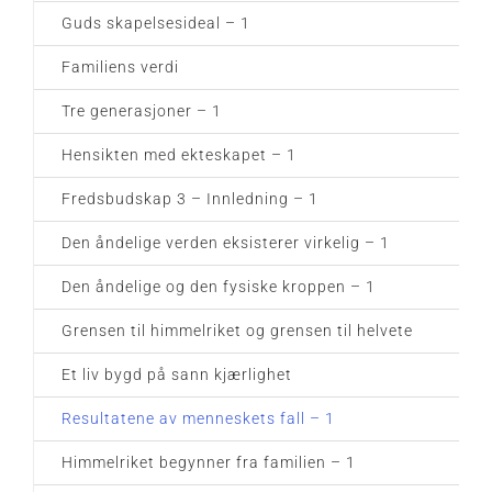
Guds skapelsesideal – 1
Familiens verdi
Tre generasjoner – 1
Hensikten med ekteskapet – 1
Fredsbudskap 3 – Innledning – 1
Den åndelige verden eksisterer virkelig – 1
Den åndelige og den fysiske kroppen – 1
Grensen til himmelriket og grensen til helvete
Et liv bygd på sann kjærlighet
Resultatene av menneskets fall – 1
Himmelriket begynner fra familien – 1