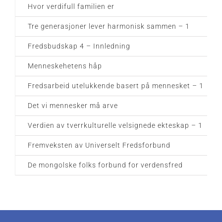
Hvor verdifull familien er
Tre generasjoner lever harmonisk sammen – 1
Fredsbudskap 4 – Innledning
Menneskehetens håp
Fredsarbeid utelukkende basert på mennesket – 1
Det vi mennesker må arve
Verdien av tverrkulturelle velsignede ekteskap – 1
Fremveksten av Universelt Fredsforbund
De mongolske folks forbund for verdensfred