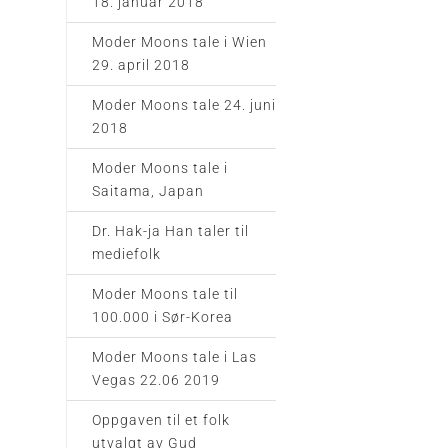
18. januar 2018
Moder Moons tale i Wien
29. april 2018
Moder Moons tale 24. juni
2018
Moder Moons tale i
Saitama, Japan
Dr. Hak-ja Han taler til
mediefolk
Moder Moons tale til
100.000 i Sør-Korea
Moder Moons tale i Las
Vegas 22.06 2019
Oppgaven til et folk
utvalgt av Gud