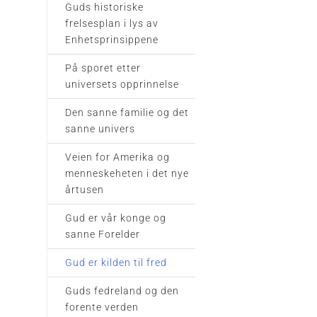
Guds historiske
frelsesplan i lys av
Enhetsprinsippene
På sporet etter
universets opprinnelse
Den sanne familie og det
sanne univers
Veien for Amerika og
menneskeheten i det nye
årtusen
Gud er vår konge og
sanne Forelder
Gud er kilden til fred
Guds fedreland og den
forente verden