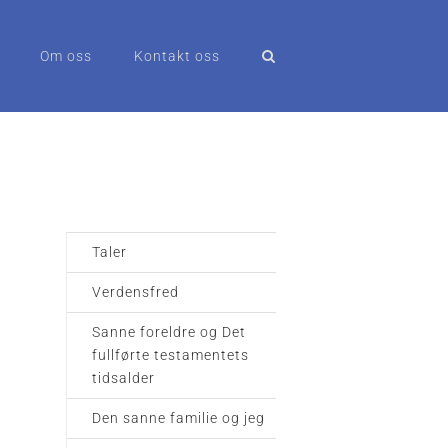
Om oss
Kontakt oss
Taler
Verdensfred
Sanne foreldre og Det
fullførte testamentets
tidsalder
Den sanne familie og jeg