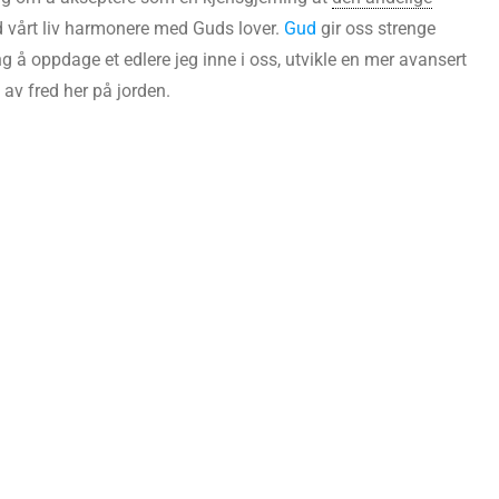
ed vårt liv harmonere med Guds lover.
Gud
gir oss strenge
 oppdage et edlere jeg inne i oss, utvikle en mer avansert
 av fred her på jorden.