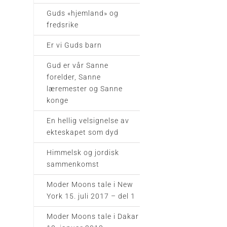
Guds «hjemland» og
fredsrike
Er vi Guds barn
Gud er vår Sanne
forelder, Sanne
læremester og Sanne
konge
En hellig velsignelse av
ekteskapet som dyd
Himmelsk og jordisk
sammenkomst
Moder Moons tale i New
York 15. juli 2017 – del 1
Moder Moons tale i Dakar