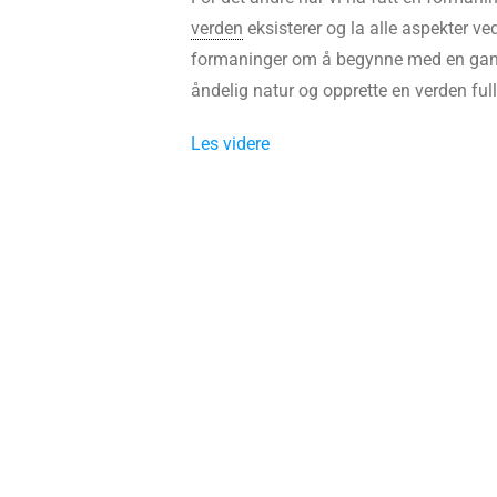
verden
eksisterer og la alle aspekter v
formaninger om å begynne med en gang å
åndelig natur og opprette en verden full
Les videre