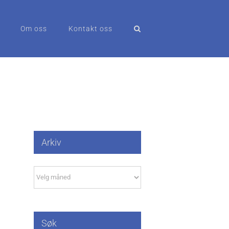
Om oss
Kontakt oss
Arkiv
Arkiv
Søk