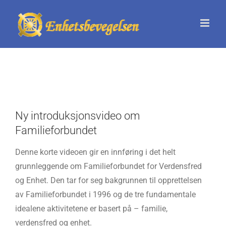
Skip
to
content
Ny introduksjonsvideo om
Familieforbundet
Denne korte videoen gir en innføring i det helt
grunnleggende om Familieforbundet for Verdensfred
og Enhet. Den tar for seg bakgrunnen til opprettelsen
av Familieforbundet i 1996 og de tre fundamentale
idealene aktivitetene er basert på – familie,
verdensfred og enhet.