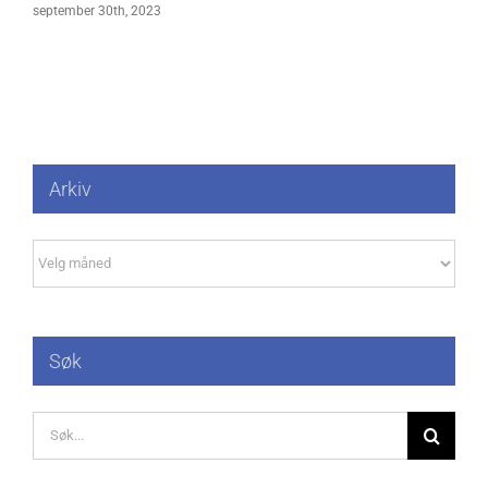
september 30th, 2023
Arkiv
Arkiv
Søk
Søk
etter: