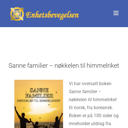
Skip
to
content
Sanne familier – nøkkelen til himmelriket
Vi har oversatt boken
Sanne familier –
nøkkelen til himmelriket
til norsk, fra koreansk.
Boken er på 100 sider og
inneholder utdrag fra