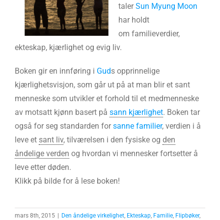
taler
Sun Myung Moon
har holdt
om familieverdier,
ekteskap, kjærlighet og evig liv.
Boken gir en innføring i
Gud
s opprinnelige
kjærlighetsvisjon, som går ut på at man blir et sant
menneske som utvikler et forhold til et medmenneske
av motsatt kjønn basert på
sann kjærlighet
. Boken tar
også for seg standarden for
sanne familier
, verdien i å
leve et
sant liv
, tilværelsen i den fysiske og
den
åndelige verden
og hvordan vi mennesker fortsetter å
leve etter døden.
Klikk på bilde for å lese boken!
mars 8th, 2015
|
Den åndelige virkelighet
,
Ekteskap
,
Familie
,
Flipbøker
,