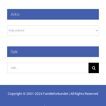
Arkiv
Arkiv
Søk
Søk
etter:
Copyright © 2001-2024 Familieforbundet | All Rights Reserved