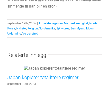
sin fiende til han blir en bror.»
september 12th, 2006
|
Enhetsbevegelsen
,
Menneskerettighet
,
Nord-
Korea
,
Nyheter
,
Religion
,
Sør-Amerika
,
Sør-Korea
,
Sun Myung Moon
,
Utdanning
,
Verdensfred
Relaterte innlegg
Japan kopierer totalitære regimer
september 30th, 2023