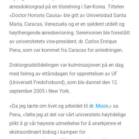
æresdoktorgrad på en tilstelning i Sør-Korea. Tittelen
«Doctor Honoris Causa» ble gitt av Universidad Santa
Maria, Caracas, Venezuela og er en sjeldent utdelt og
høythengende æresbevisning. Seremonien ble forestått
av universitetets vise-president, dr. Carlos Enrique
Pena, som var kommet fra Caracas for anledningen.
Doktorgradstildelingen var kulminasjonen på en dag
med feiring av ettårsdagen for opprettelsen av UF
(Universelt Fredsforbund), som ble dannet den 12.
september 2005 i New York.
«Da jeg lærte om livet og arbeidet til
dr. Moon
,» sa
Pena, «følte jeg at det var vårt universitets høytidelige
plikt å gi vår høyeste utmerkelse for å anerkjenne et
ekstraordinært bidrag i kampen for