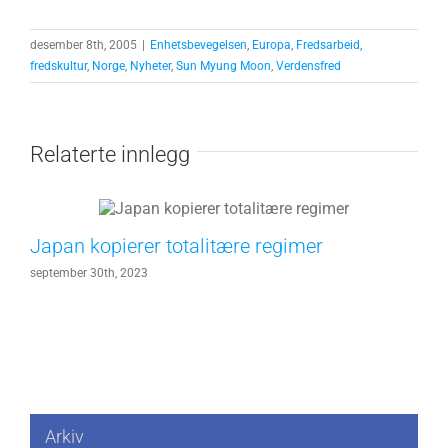
desember 8th, 2005
|
Enhetsbevegelsen
,
Europa
,
Fredsarbeid
,
fredskultur
,
Norge
,
Nyheter
,
Sun Myung Moon
,
Verdensfred
Relaterte innlegg
Japan kopierer totalitære regimer
september 30th, 2023
Arkiv