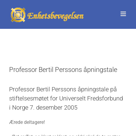
Skip
to
content
Professor Bertil Perssons åpningstale
Professor Bertil Perssons åpningstale på
stiftelsesmøtet for Universelt Fredsforbund
i Norge 7. desember 2005
Ærede deltagere!