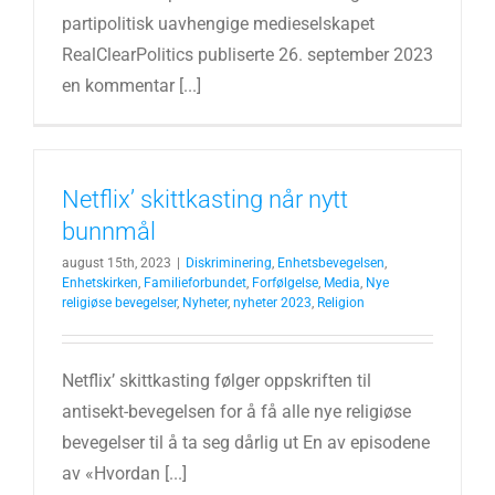
partipolitisk uavhengige medieselskapet
RealClearPolitics publiserte 26. september 2023
en kommentar [...]
Netflix’ skittkasting når nytt
bunnmål
august 15th, 2023
|
Diskriminering
,
Enhetsbevegelsen
,
Enhetskirken
,
Familieforbundet
,
Forfølgelse
,
Media
,
Nye
religiøse bevegelser
,
Nyheter
,
nyheter 2023
,
Religion
Netflix’ skittkasting følger oppskriften til
antisekt-bevegelsen for å få alle nye religiøse
bevegelser til å ta seg dårlig ut En av episodene
av «Hvordan [...]