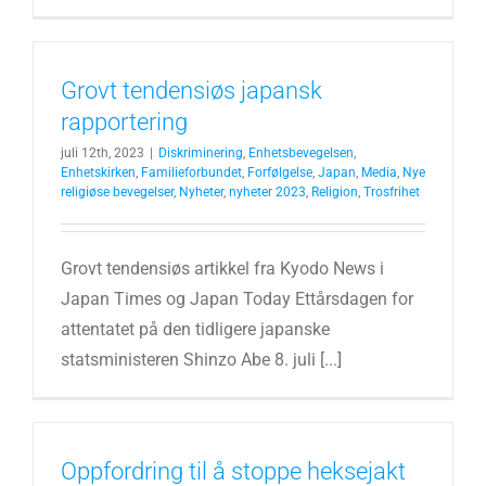
Grovt tendensiøs japansk
rapportering
juli 12th, 2023
|
Diskriminering
,
Enhetsbevegelsen
,
Enhetskirken
,
Familieforbundet
,
Forfølgelse
,
Japan
,
Media
,
Nye
religiøse bevegelser
,
Nyheter
,
nyheter 2023
,
Religion
,
Trosfrihet
Grovt tendensiøs artikkel fra Kyodo News i
Japan Times og Japan Today Ettårsdagen for
attentatet på den tidligere japanske
statsministeren Shinzo Abe 8. juli [...]
Oppfordring til å stoppe heksejakt