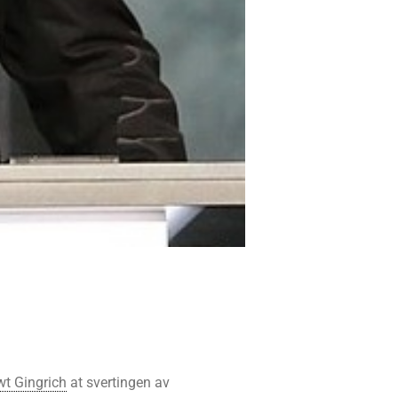
t Gingrich
at svertingen av