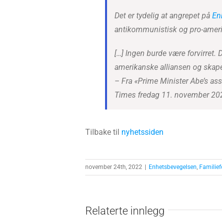
Det er tydelig at angrepet på
En
antikommunistisk og pro-amer
[…] Ingen burde være forvirret
amerikanske alliansen og skap
– Fra «Prime Minister Abe’s as
Times fredag 11. november 20
Tilbake til
nyhetssiden
november 24th, 2022
|
Enhetsbevegelsen
,
Familie
Relaterte innlegg