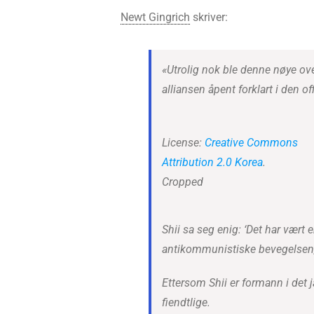
Newt Gingrich
skriver:
«Utrolig nok ble denne nøye ov
alliansen åpent forklart i den o
License:
Creative Commons
Attribution 2.0 Korea
.
Cropped
Shii sa seg enig: ‘Det har vært
antikommunistiske bevegelsen, v
Ettersom Shii er formann i det
fiendtlige.