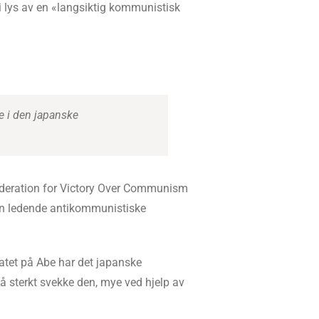
 i lys av en «langsiktig kommunistisk
e i den japanske
Federation for Victory Over Communism
 den ledende antikommunistiske
atet på Abe har det japanske
å sterkt svekke den, mye ved hjelp av