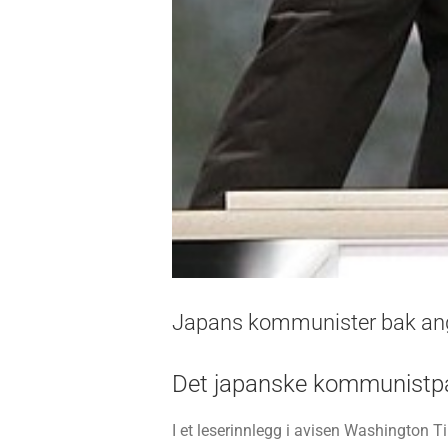
Japans kommunister bak ang
Det japanske kommunistpar
I et leserinnlegg i avisen Washington T