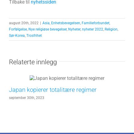
Tilbake til
nyhetssiden
august 20th, 2022
|
Asia
,
Enhetsbevegelsen
,
Familieforbundet
,
Forfølgelse
,
Nye religiøse bevegelser
,
Nyheter
,
nyheter 2022
,
Religion
,
Sør-Korea
,
Trosfrihet
Relaterte innlegg
Japan kopierer totalitære regimer
september 30th, 2023