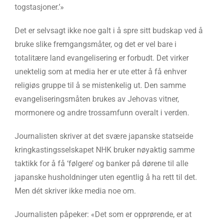
togstasjoner.’»
Det er selvsagt ikke noe galt i å spre sitt budskap ved å
bruke slike fremgangsmåter, og det er vel bare i
totalitære land evangelisering er forbudt. Det virker
unektelig som at media her er ute etter å få enhver
religiøs gruppe til å se mistenkelig ut. Den samme
evangeliseringsmåten brukes av Jehovas vitner,
mormonere og andre trossamfunn overalt i verden.
Journalisten skriver at det svære japanske statseide
kringkastingsselskapet NHK bruker nøyaktig samme
taktikk for å få ‘følgere’ og banker på dørene til alle
japanske husholdninger uten egentlig å ha rett til det.
Men dét skriver ikke media noe om.
Journalisten påpeker: «Det som er opprørende, er at