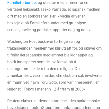
Familieforbundet
og utsetter medlemmer for en
veritabel heksejakt.Taeko Yamada, et japansk medlem
gift med en sørkoreaner, sier: «Media driver en
heksejakt på Familieforbundet med grunnløse,
sensasjonelle og partiske rapporter dag og natt.»
Washington Post beskriver forfølgelsen og
trakasseringen medlemmer blir utsatt for, og skriver om
tilfeller der japanske medlemmer ble kidnappet og
holdt innesperret som del av forsøk på å
deprogrammere dem fra deres religion. Den
amerikanske avisen melder: «En ekstrem sak involverte
en mann ved navn Toru Goto, som var innesperret i en
leilighet i Tokyo i mer enn 12 år fram til 2008».
Reuters skriver at demonstrantene i den sørkoreanske
hovedstaden ropte «Stopp forutinntatt rapportering og