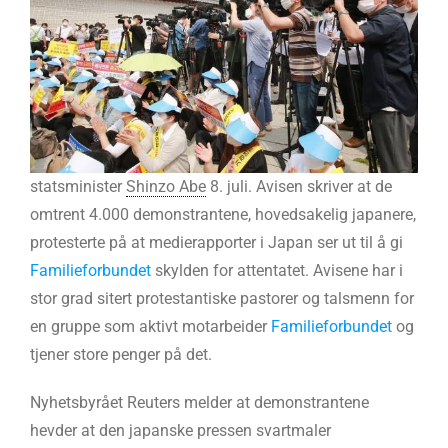
statsminister
Shinzo Abe
8. juli. Avisen skriver at de
omtrent 4.000 demonstrantene, hovedsakelig japanere,
protesterte på at medierapporter i Japan ser ut til å gi
Familieforbundet
skylden for attentatet. Avisene har i
stor grad sitert protestantiske pastorer og talsmenn for
en gruppe som aktivt motarbeider
Familieforbundet
og
tjener store penger på det.
Nyhetsbyrået Reuters melder at demonstrantene
hevder at den japanske pressen svartmaler