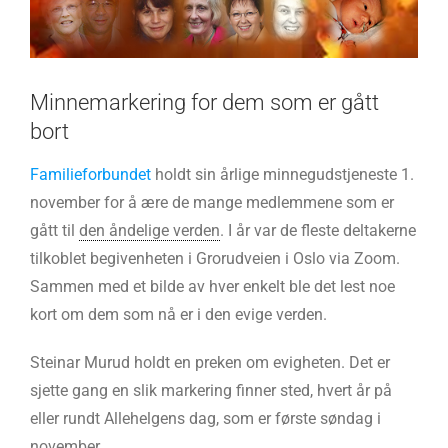
Minnemarkering for dem som er gått
bort
Familieforbundet
holdt sin årlige minnegudstjeneste 1.
november for å ære de mange medlemmene som er
gått til
den åndelige verden
. I år var de fleste deltakerne
tilkoblet begivenheten i Grorudveien i Oslo via Zoom.
Sammen med et bilde av hver enkelt ble det lest noe
kort om dem som nå er i den evige verden.
Steinar Murud holdt en preken om evigheten. Det er
sjette gang en slik markering finner sted, hvert år på
eller rundt Allehelgens dag, som er første søndag i
november.