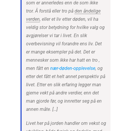
som er annerledes enn de som ikke
tror. Å forstå eller tro på
den åndelige
verden
, eller et liv etter døden, vil ha
veldig stor betydning for hvilke valg og
avgjørelser vi tar i livet. En slik
overbevisning vil forandre ens liv. Det
er mange eksempler på det. Det er
mennesker som ikke har hatt en tro ,
men fått en
nær-døden-opplevelse
, og
etter det fått et helt annet perspektiv på
livet. Etter en slik erfaring legger man
gjerne vekt på andre verdier, enn det
man gjorde før, og innretter seg på en
annen måte. […]
Livet her på jorden handler om vekst og