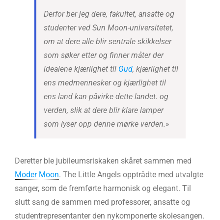
Derfor ber jeg dere, fakultet, ansatte og
studenter ved Sun Moon-universitetet,
om at dere alle blir sentrale skikkelser
som søker etter og finner måter der
idealene kjærlighet til
Gud
, kjærlighet til
ens medmennesker og kjærlighet til
ens land kan påvirke dette landet. og
verden, slik at dere blir klare lamper
som lyser opp denne mørke verden.»
Deretter ble jubileumsriskaken skåret sammen med
Moder Moon
. The Little Angels opptrådte med utvalgte
sanger, som de fremførte harmonisk og elegant. Til
slutt sang de sammen med professorer, ansatte og
studentrepresentanter den nykomponerte skolesangen.