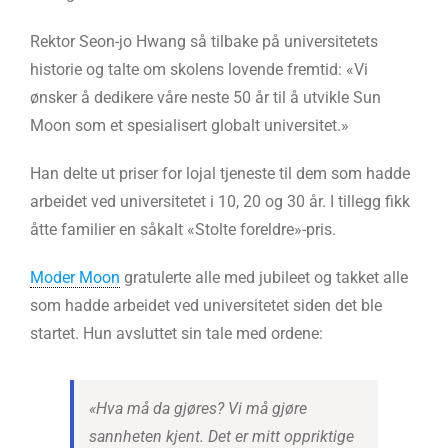
Rektor Seon-jo Hwang så tilbake på universitetets
historie og talte om skolens lovende fremtid: «Vi
ønsker å dedikere våre neste 50 år til å utvikle Sun
Moon som et spesialisert globalt universitet.»
Han delte ut priser for lojal tjeneste til dem som hadde
arbeidet ved universitetet i 10, 20 og 30 år. I tillegg fikk
åtte familier en såkalt «Stolte foreldre»-pris.
Moder Moon
gratulerte alle med jubileet og takket alle
som hadde arbeidet ved universitetet siden det ble
startet. Hun avsluttet sin tale med ordene:
«Hva må da gjøres? Vi må gjøre
sannheten kjent. Det er mitt oppriktige