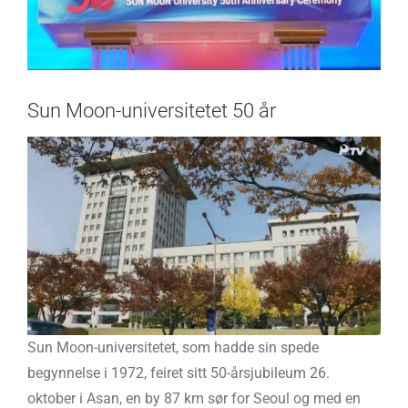
Sun Moon-universitetet 50 år
Sun Moon-universitetet, som hadde sin spede
begynnelse i 1972, feiret sitt 50-årsjubileum 26.
oktober i Asan, en by 87 km sør for Seoul og med en