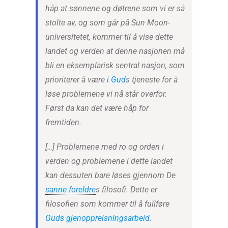
håp at sønnene og døtrene som vi er så
stolte av, og som går på Sun Moon-
universitetet, kommer til å vise dette
landet og verden at denne nasjonen må
bli en eksemplarisk sentral nasjon, som
prioriterer å være i
Gud
s tjeneste for å
løse problemene vi nå står overfor.
Først da kan det være håp for
fremtiden.
[…] Problemene med ro og orden i
verden og problemene i dette landet
kan dessuten bare løses gjennom De
sanne foreldre
s filosofi. Dette er
filosofien som kommer til å fullføre
Guds gjenoppreisningsarbeid
.