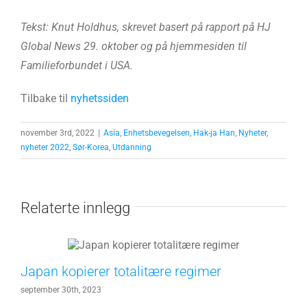
Tekst: Knut Holdhus, skrevet basert på rapport på HJ
Global News 29. oktober og på hjemmesiden til
Familieforbundet i USA.
Tilbake til
nyhetssiden
november 3rd, 2022
|
Asia
,
Enhetsbevegelsen
,
Hak-ja Han
,
Nyheter
,
nyheter 2022
,
Sør-Korea
,
Utdanning
Relaterte innlegg
Japan kopierer totalitære regimer
september 30th, 2023