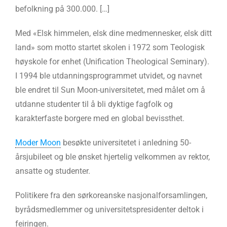
befolkning på 300.000. […]
Med «Elsk himmelen, elsk dine medmennesker, elsk ditt
land» som motto startet skolen i 1972 som Teologisk
høyskole for enhet (Unification Theological Seminary).
I 1994 ble utdanningsprogrammet utvidet, og navnet
ble endret til Sun Moon-universitetet, med målet om å
utdanne studenter til å bli dyktige fagfolk og
karakterfaste borgere med en global bevissthet.
Moder Moon
besøkte universitetet i anledning 50-
årsjubileet og ble ønsket hjertelig velkommen av rektor,
ansatte og studenter.
Politikere fra den sørkoreanske nasjonalforsamlingen,
byrådsmedlemmer og universitetspresidenter deltok i
feiringen.