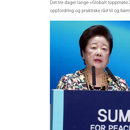
Det tre dager lange «Globalt toppmøte 
oppfordring og praktiske råd til og bøn