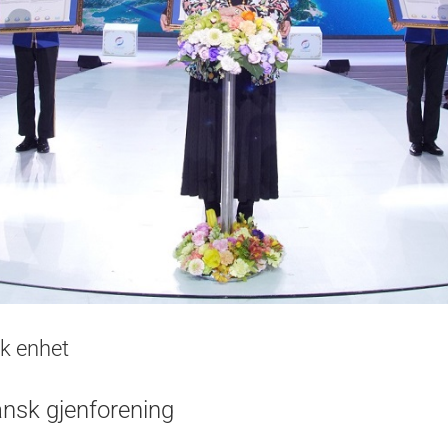
sk enhet
ansk gjenforening