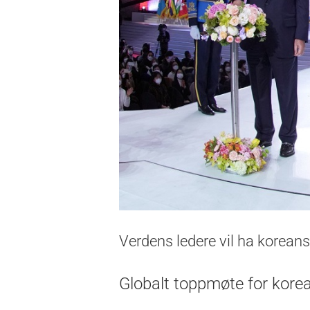
Verdens ledere vil ha korean
Globalt toppmøte for kore