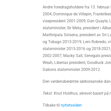
Andre foredragsholdere fra 13. februar
2004; Dominique de Villepin, Frankrike
visepresident 2001-2009; Dan Quayle, 
statsminister; Ilir Meta, president i A
Maithripala Sirisena, president av Sri
og Tobago 2013-2019; Leni Robredo, vis
statsminister 2015-2016 og 2018-2021;
2002-2007; Macky Sall, Senegals presid
Weah, Liberias president; Goodluck Jon
Gabons statsminister 2009-2012.
Den verdensberømte sørkoreanske dansetr
Tekst: Knut Holdhus, skrevet basert på r
Tilbake til
nyhetssiden