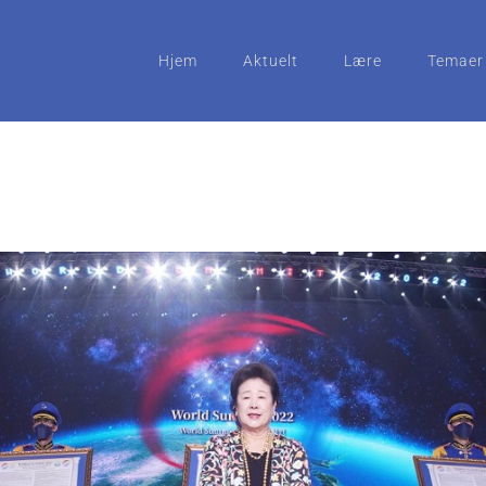
Hjem
Aktuelt
Lære
Temaer