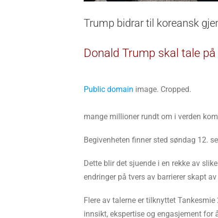
Trump bidrar til koreansk gje
Donald Trump skal tale på 
Public domain
image. Cropped.
mange millioner rundt om i verden komm
Begivenheten finner sted søndag 12. sep
Dette blir det sjuende i en rekke av slik
endringer på tvers av barrierer skapt av
Flere av talerne er tilknyttet Tankesmie
innsikt, ekspertise og engasjement for å