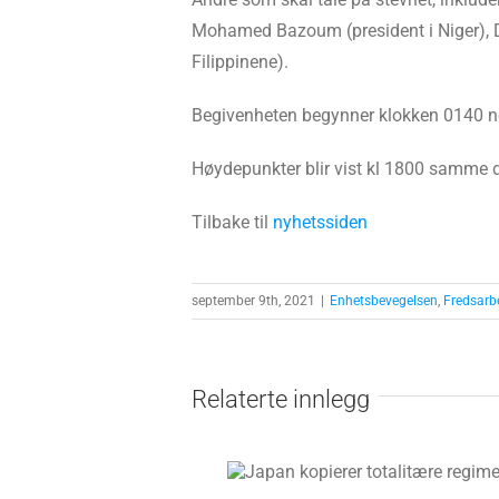
Mohamed Bazoum (president i Niger), De
Filippinene).
Begivenheten begynner klokken 0140 n
Høydepunkter blir vist kl 1800 samme 
Tilbake til
nyhetssiden
september 9th, 2021
|
Enhetsbevegelsen
,
Fredsarb
Relaterte innlegg