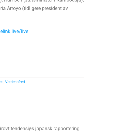
a Arroyo (tidligere president av
elink.live/live
rea
,
Verdensfred