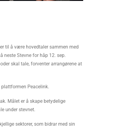
er til å være hovedtaler sammen med
neste Stevne for håp 12. sep.
oder skal tale, forventer arrangørene at
a plattformen Peacelink.
 bak. Målet er å skape betydelige
ale under stevnet.
kjellige sektorer, som bidrar med sin