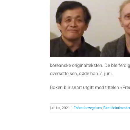
koreanske originalteksten. De ble ferdig
oversettelsen, døde han 7. juni.
Boken blir snart utgitt med tittelen «F
juli 1st, 2021
|
Enhetsbevegelsen
,
Familieforbunde