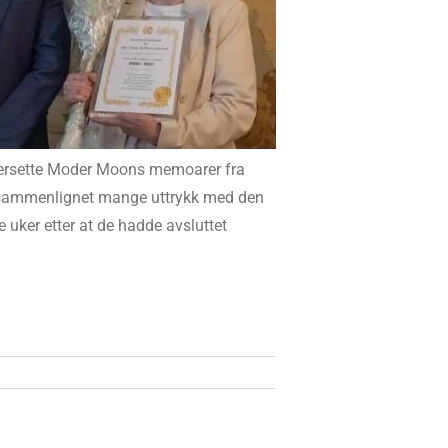
versette Moder Moons memoarer fra
g sammenlignet mange uttrykk med den
e uker etter at de hadde avsluttet