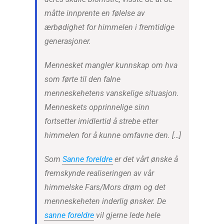
måtte innprente en følelse av
ærbødighet for himmelen i fremtidige
generasjoner.
Mennesket mangler kunnskap om hva
som førte til den falne
menneskehetens vanskelige situasjon.
Menneskets opprinnelige sinn
fortsetter imidlertid å strebe etter
himmelen for å kunne omfavne den. […]
Som
Sanne foreldre
er det vårt ønske å
fremskynde realiseringen av vår
himmelske Fars/Mors drøm og det
menneskeheten inderlig ønsker. De
sanne foreldre
vil gjerne lede hele