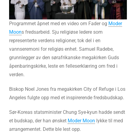
Programmet åpnet med en video om Fader og
Moder
Moon
s fredsarbeid. Sju religiøse ledere som
representerte verdens religioner, tok del i en
vannseremoni for religiøs enhet. Samuel Radebe,
grunnlegger av den sørafrikanske megakirken Guds
åpenbaringskirke, leste en felleserklæring om fred i
verden.
Biskop Noel Jones fra megakirken City of Refuge i Los
Angeles fulgte opp med et inspirerende fredsbudskap.
Sør-Koreas statsminister Chung Sye-kyun hadde sendt
et budskap, der han ønsket
Moder Moon
lykke til med
arrangementet. Dette ble lest opp.