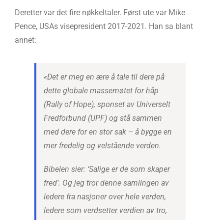
Deretter var det fire nøkkeltaler. Først ute var Mike
Pence, USAs visepresident 2017-2021. Han sa blant
annet:
«Det er meg en ære å tale til dere på
dette globale massemøtet for håp
(Rally of Hope), sponset av Universelt
Fredforbund (UPF) og stå sammen
med dere for en stor sak – å bygge en
mer fredelig og velstående verden.
Bibelen sier: ‘Salige er de som skaper
fred’. Og jeg tror denne samlingen av
ledere fra nasjoner over hele verden,
ledere som verdsetter verdien av tro,