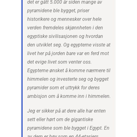
det er gått 5.000 år siden mange av
pyramidene ble bygget, priser
historikere og mennesker over hele
verden fremdeles skjønnheten i den
egyptiske sivilisasjonen og hvordan
den utviklet seg. Og egypterne visste at
livet her på jorden bare var en ferd mot
det evige livet som venter oss.
Egypterne ønsket å komme nærmere til
himmelen og investerte seg og bygget
pyramider som et uttrykk for deres
ambisjon om å komme inn i himmelen.
Jeg er sikker på at dere alle har enten
sett eller hørt om de gigantiske
pyramidene som ble bygget i Egypt. En
av dem er høy som en 44-etasjers