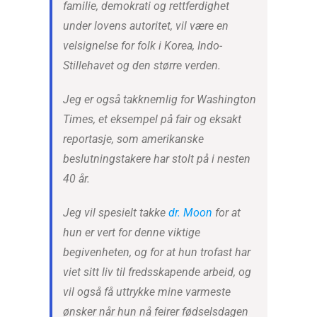
familie, demokrati og rettferdighet
under lovens autoritet, vil være en
velsignelse for folk i Korea, Indo-
Stillehavet og den større verden.
Jeg er også takknemlig for Washington
Times, et eksempel på fair og eksakt
reportasje, som amerikanske
beslutningstakere har stolt på i nesten
40 år.
Jeg vil spesielt takke
dr. Moon
for at
hun er vert for denne viktige
begivenheten, og for at hun trofast har
viet sitt liv til fredsskapende arbeid, og
vil også få uttrykke mine varmeste
ønsker når hun nå feirer fødselsdagen