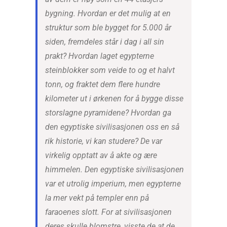
bygning. Hvordan er det mulig at en
struktur som ble bygget for 5.000 år
siden, fremdeles står i dag i all sin
prakt? Hvordan laget egypterne
steinblokker som veide to og et halvt
tonn, og fraktet dem flere hundre
kilometer ut i ørkenen for å bygge disse
storslagne pyramidene? Hvordan ga
den egyptiske sivilisasjonen oss en så
rik historie, vi kan studere? De var
virkelig opptatt av å akte og ære
himmelen. Den egyptiske sivilisasjonen
var et utrolig imperium, men egypterne
la mer vekt på templer enn på
faraoenes slott. For at sivilisasjonen
deres skulle blomstre, visste de at de