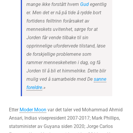
mange ikke forstått hvem
Gud
egentlig
er. Men det er nå på tide å rydde bort
fortidens feiltrinn forårsaket av
menneskets uvitenhet, sørge for at
Jorden får vende tilbake til sin
opprinnelige ufordervede tilstand, løse
de forskjellige problemene som
rammer menneskeheten i dag, og få
Jorden til å bli et himmelrike. Dette blir
mulig ved å samarbeide med De
sanne
foreldre
.»
Etter
Moder Moon
var det taler ved Mohammad Ahmid
Ansari, Indias visepresident 2007-2017; Mark Phillips,
statsminister av Guyana siden 2020; Jorge Carlos