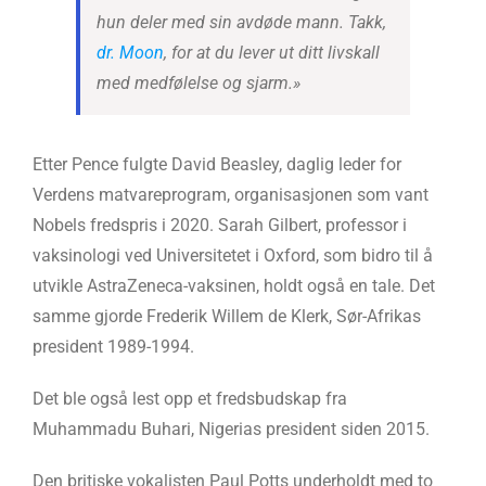
hun deler med sin avdøde mann. Takk,
dr. Moon
, for at du lever ut ditt livskall
med medfølelse og sjarm.»
Etter Pence fulgte David Beasley, daglig leder for
Verdens matvareprogram, organisasjonen som vant
Nobels fredspris i 2020. Sarah Gilbert, professor i
vaksinologi ved Universitetet i Oxford, som bidro til å
utvikle AstraZeneca-vaksinen, holdt også en tale. Det
samme gjorde Frederik Willem de Klerk, Sør-Afrikas
president 1989-1994.
Det ble også lest opp et fredsbudskap fra
Muhammadu Buhari, Nigerias president siden 2015.
Den britiske vokalisten Paul Potts underholdt med to