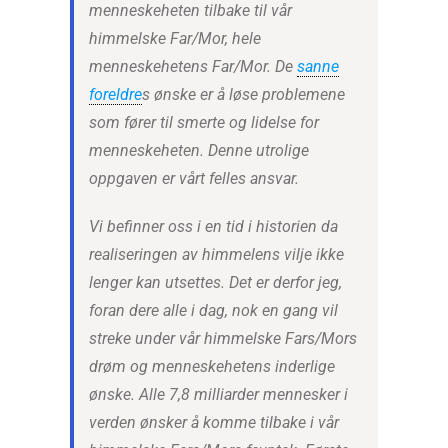
menneskeheten tilbake til vår
himmelske Far/Mor, hele
menneskehetens Far/Mor. De
sanne
foreldre
s ønske er å løse problemene
som fører til smerte og lidelse for
menneskeheten. Denne utrolige
oppgaven er vårt felles ansvar.
Vi befinner oss i en tid i historien da
realiseringen av himmelens vilje ikke
lenger kan utsettes. Det er derfor jeg,
foran dere alle i dag, nok en gang vil
streke under vår himmelske Fars/Mors
drøm og menneskehetens inderlige
ønske. Alle 7,8 milliarder mennesker i
verden ønsker å komme tilbake i vår