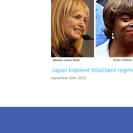
Japan kopierer totalitære regim
september 30th, 2023