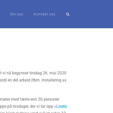
Om oss
Kontakt oss
at vi nå begynner tirsdag 26. mai 2020
di en del arbeid ifbm. installering av
 møter med færre enn 50 personer.
ppe på tirsdager, der vi tar opp «
Livets