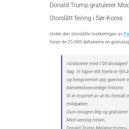
Donald Trump gratulerer Mo
Storslått feiring i Sør-Korea
Under den storslåtte markeringen av
Fa
foran de 25.000 deltakerne en gratulas
«Gratulerer med 100-årsdagen! 
dag. Vi håper ditt hjerte er fyl
og hengivenhet opp gjennom et la
bemerkelsesverdige historie.
Vi er inspirert av at du fortsatt
milepælen.
Gud velsigne deg og gratulere
Med vennlig hilsen,
Donald Trump Melanie trump»