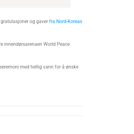
 gratulasjoner og gaver
fra Nord-Koreas
ore innendørsarenaen World Peace
 seremoni med hellig vann for å ønske