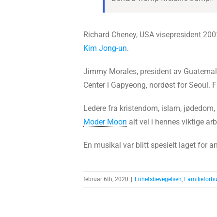
Richard Cheney, USA visepresident 200
Kim Jong-un
.
Jimmy Morales, president av Guatemala
Center i Gapyeong, nordøst for Seoul. Fle
Ledere fra kristendom, islam, jødedom,
Moder Moon
alt vel i hennes viktige ar
En musikal var blitt spesielt laget for 
februar 6th, 2020
|
Enhetsbevegelsen
,
Familieforb