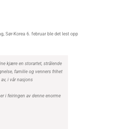
, Sør-Korea 6. februar ble det lest opp
e kjære en storartet, strålende
gnelse, familie og venners frihet
av, i vår nasjons
enner i feiringen av denne enorme