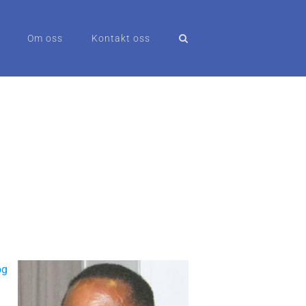
Om oss
Kontakt oss
og