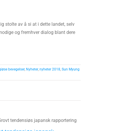
stolte av å si at i dette landet, selv
modige og fremhver dialog blant dere
giøse bevegelser
,
Nyheter
,
nyheter 2018
,
Sun Myung