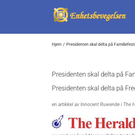
Skip
to
content
Hjem
Presidenten skal delta på Familiefest
Presidenten skal delta på Fam
Presidenten skal delta på Fre
en artikkel av Innocent Ruwende i The 