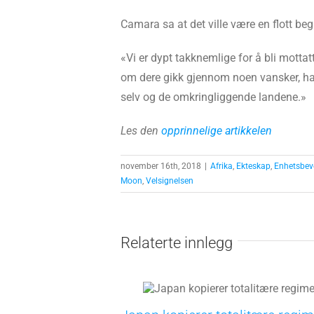
Camara sa at det ville være en flott be
«Vi er dypt takknemlige for å bli mottat
om dere gikk gjennom noen vansker, har
selv og de omkringliggende landene.»
Les den
opprinnelige artikkelen
november 16th, 2018
|
Afrika
,
Ekteskap
,
Enhetsbev
Moon
,
Velsignelsen
Relaterte innlegg