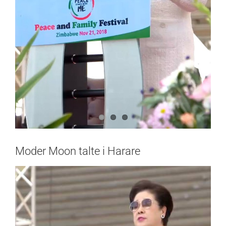
Moder Moon talte i Harare