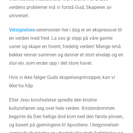
verdens problemer må vi forstå Gud, Skaperen av
universet.
Velsignelse
s-seremonien her i dag er en ekspressvei til
en verden med fred. La oss gi slipp på våre gamle
vaner og skape en forent, fredelig verden! Mange små
bekker renner sammen og danner et stort elveløp og en
stor elv, som ender opp i det store havet.
Hvis vi ikke følger Guds skapelsesprinsipper, kan vi
ikke ha håp.
Etter Jesu korsfestelse spredte den kristne
kultursfæren seg over hele verden. Kristendommen
begynte da Den hellige ånd kom ned den første pinsen,
og basert på gjerningene til Apostlene. I begynnelsen