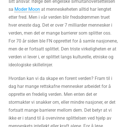
sitt ansvar. Ifølge den engelske simultanoversettelsen
sa
Moder Moon
at menneskeheten alltid har lengtet
etter fred. Men i vår verden blir fredsdrømmen truet
hver eneste dag. Det er over 7 milliarder mennesker i
verden, men det er mange barrierer som splitter oss.
For 70 år siden ble FN opprettet for å samle nasjonene,
men de er fortsatt splittet. Den triste virkeligheten er at
verden vi lever i, er splittet langs kulturelle, etniske og
ideologiske skillelinjer.
Hvordan kan vi da skape en forent verden? Fram til i
dag har mange rettskafne mennesker arbeidet for å
opprette en fredelig verden. Men enten det er
stormakter vi snakker om, eller mindre nasjoner, er det
fortsatt mange barrierer mellom dem. Det betyr at vi
ikke er i stand til å overvinne splittelsen ved hjelp av
menneskets intellekt eller kraft alene. For å løse