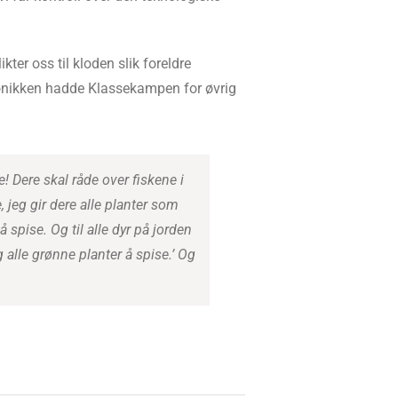
ter oss til kloden slik foreldre
kronikken hadde Klassekampen for øvrig
! Dere skal råde over fiskene i
 jeg gir dere alle planter som
å spise. Og til alle dyr på jorden
g alle grønne planter å spise.’ Og