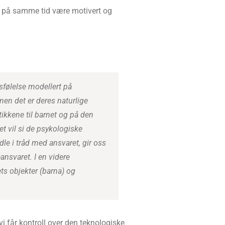
og på samme tid være motivert og
sfølelse modellert på
 men det er deres naturlige
tikkene til barnet og på den
et vil si de psykologiske
dle i tråd med ansvaret, gir oss
ansvaret. I en videre
ts objekter (barna) og
vi får kontroll over den teknologiske