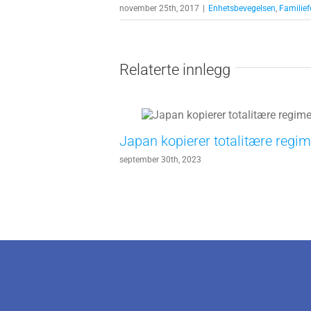
november 25th, 2017
|
Enhetsbevegelsen
,
Familie
Relaterte innlegg
Japan kopierer totalitære regim
september 30th, 2023