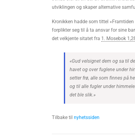
utviklingen og skaper alternative samf
Kronikken hadde som tittel «Framtiden er
forplikter seg til å ta ansvar for sine
det velkjente sitatet fra
1. Mosebok 1,2
«Gud velsignet dem og sa til de
havet og over fuglene under him
setter frø, alle som finnes på he
og til alle fugler under himmelen
det ble slik.»
Tilbake til
nyhetssiden